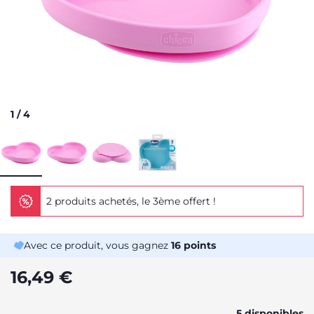
1
/
4
2 produits achetés, le 3ème offert !
Avec ce produit, vous gagnez
16
points
16,49 €
5 disponibles