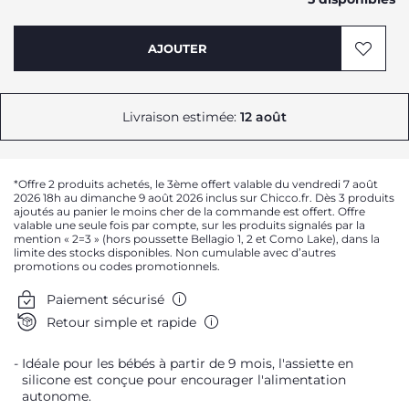
AJOUTER
Livraison estimée:
12 août
*Offre 2 produits achetés, le 3ème offert valable du vendredi 7 août
2026 18h au dimanche 9 août 2026 inclus sur Chicco.fr. Dès 3 produits
ajoutés au panier le moins cher de la commande est offert. Offre
valable une seule fois par compte, sur les produits signalés par la
mention « 2=3 » (hors poussette Bellagio 1, 2 et Como Lake), dans la
limite des stocks disponibles. Non cumulable avec d’autres
promotions ou codes promotionnels.
Paiement sécurisé
Retour simple et rapide
Idéale pour les bébés à partir de 9 mois, l'assiette en
silicone est conçue pour encourager l'alimentation
autonome.