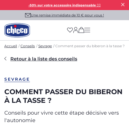
-50% sur votre accessoire indispensable 👯‍♀️
Une remise immédiate de 10 € pour vous !
(has more options on
Accueil
Conseils
Sevrage
Comment passer du biberon à la tasse ?
Retour à la liste des conseils
SEVRAGE
COMMENT PASSER DU BIBERON
À LA TASSE ?
Conseils pour vivre cette étape décisive vers
l'autonomie