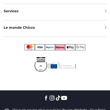
Services
Le monde Chicco
Pour en savoir plus sur le tri de vos déchets :
Que faire