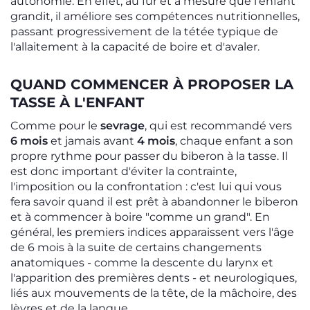
autonomie. En effet, au fur et à mesure que l'enfant
grandit, il améliore ses compétences nutritionnelles,
passant progressivement de la tétée typique de
l'allaitement à la capacité de boire et d'avaler.
QUAND COMMENCER À PROPOSER LA
TASSE À L'ENFANT
Comme pour le
sevrage
, qui est recommandé vers
6 mois
et jamais avant
4 mois
, chaque enfant a son
propre rythme pour passer du biberon à la tasse. Il
est donc important d'éviter la contrainte,
l'imposition ou la confrontation : c'est lui qui vous
fera savoir quand il est prêt à abandonner le biberon
et à commencer à boire "comme un grand". En
général, les premiers indices apparaissent vers l'âge
de 6 mois à la suite de certains changements
anatomiques - comme la descente du larynx et
l'apparition des premières dents - et neurologiques,
liés aux mouvements de la tête, de la mâchoire, des
lèvres et de la langue.