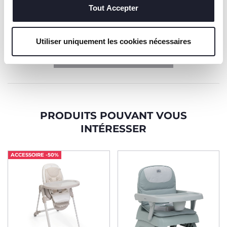
Tout Accepter
J’accepte les conditions de
politique de
confidentialité
Utiliser uniquement les cookies nécessaires
S’ABONNER À LA NEWSLETTER
PRODUITS POUVANT VOUS
INTÉRESSER
ACCESSOIRE -50%