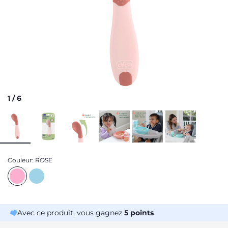
1
/
6
Couleur:
ROSE
Avec ce produit, vous gagnez
5
points