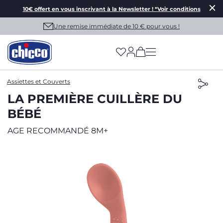
10€ offert en vous inscrivant à la Newsletter ! *Voir conditions
Une remise immédiate de 10 € pour vous !
(has more options on
Assiettes et Couverts
LA PREMIÈRE CUILLÈRE DU
BÉBÉ
AGE RECOMMANDÉ 8M+