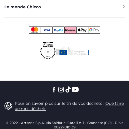
Le monde Chicco
Pour en savoir plus sur le tri de vos déchets :
Que faire
de mes déchets
© 2022 - Artsana S.p.A. Via Saldarini Catelli n. 1 - Grandate (CO) - P.Iva
00227010139