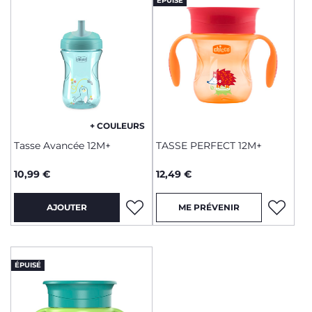
ÉPUISÉ
+ COULEURS
Tasse Avancée 12M+
TASSE PERFECT 12M+
10,99 €
12,49 €
AJOUTER
ME PRÉVENIR
ÉPUISÉ