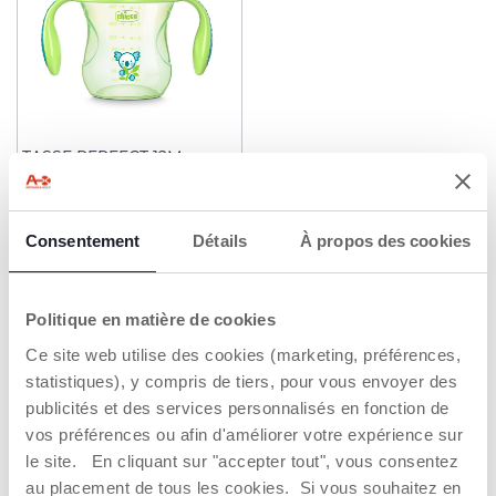
TASSE PERFECT 12M+
12,49 €
Consentement
Détails
À propos des cookies
ME PRÉVENIR
Politique en matière de cookies
2 sur 2
Ce site web utilise des cookies (marketing, préférences,
statistiques), y compris de tiers, pour vous envoyer des
publicités et des services personnalisés en fonction de
vos préférences ou afin d'améliorer votre expérience sur
LES TASSES ÉVOLUTIVES POUR
le site. En cliquant sur "accepter tout", vous consentez
APPRENDRE À BOIRE DE FAÇON
au placement de tous les cookies. Si vous souhaitez en