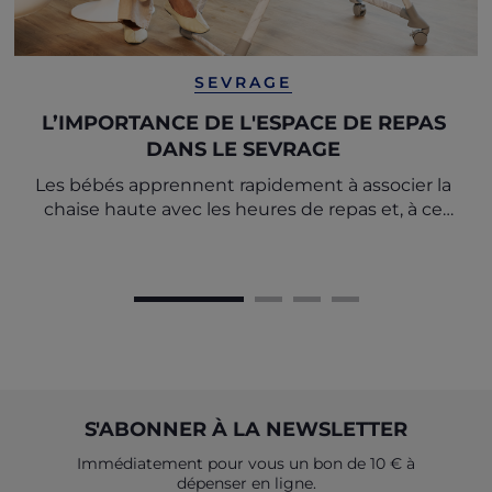
SEVRAGE
L’IMPORTANCE DE L'ESPACE DE REPAS
DANS LE SEVRAGE
Les bébés apprennent rapidement à associer la
chaise haute avec les heures de repas et, à ce
titre, il est important de créer un rituel à
respecter à chaque repas.
S'ABONNER À LA NEWSLETTER
Immédiatement pour vous un bon de 10 € à
dépenser en ligne.