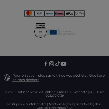
Pour en savoir plus sur le tri de vos déchets :
Que faire
de mes déchets
© 2022 - Artsana S.p.A. Via Saldarini Catelli n. 1 - Grandate (CO) - P.Iva
00227010139
Politique de confidentialité
Mentions légales
Garanties légales
Cookies
Information IA