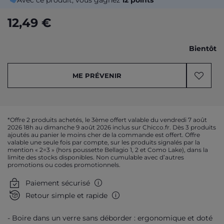
Avec ce produit, vous gagnez
12
points
12,49 €
Bientôt
ME PRÉVENIR
*Offre 2 produits achetés, le 3ème offert valable du vendredi 7 août
2026 18h au dimanche 9 août 2026 inclus sur Chicco.fr. Dès 3 produits
ajoutés au panier le moins cher de la commande est offert. Offre
valable une seule fois par compte, sur les produits signalés par la
mention « 2=3 » (hors poussette Bellagio 1, 2 et Como Lake), dans la
limite des stocks disponibles. Non cumulable avec d’autres
promotions ou codes promotionnels.
Paiement sécurisé
Retour simple et rapide
Boire dans un verre sans déborder : ergonomique et doté