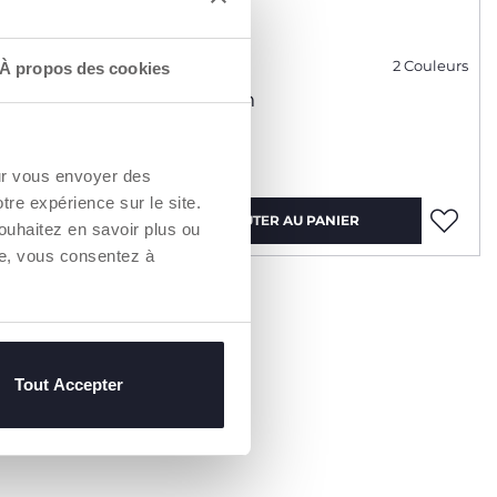
3 Couleurs
2 Couleurs
À propos des cookies
co
Parc open
159,99 €
our vous envoyer des
otre expérience sur le site.
AJOUTER AU PANIER
ouhaitez en savoir plus ou
re, vous consentez à
Tout Accepter