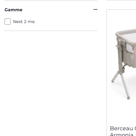
Gamme
Next 2 me
Berceau
Armonia