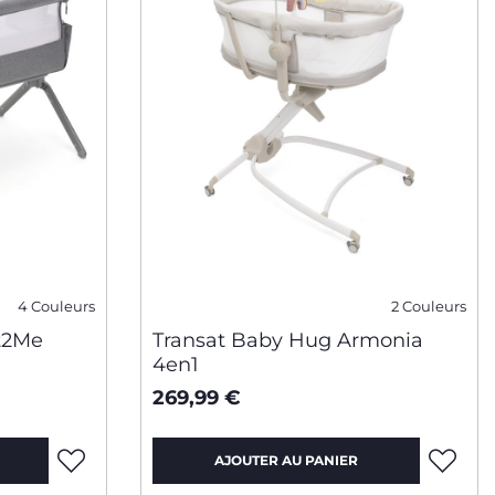
4 Couleurs
2 Couleurs
t2Me
Transat Baby Hug Armonia
4en1
269,99 €
AJOUTER AU PANIER