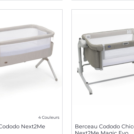
4 Couleurs
 Cododo Next2Me
Berceau Cododo Chic
Next2Me Magic Evo