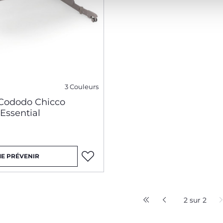
3 Couleurs
Cododo Chicco
Essential
E PRÉVENIR
2 sur 2