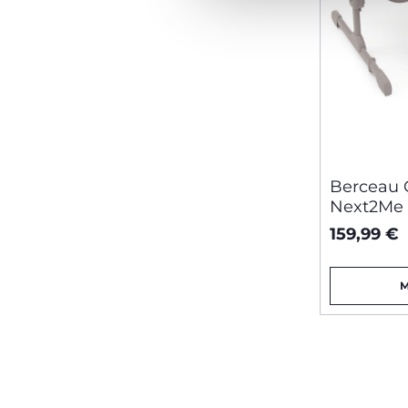
Berceau 
Next2Me 
159,99 €
M