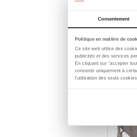
Consentement
Berceau 
Next2Me 
Politique en matière de coo
249,99 €
Ce site web utilise des cooki
publicités et des services pe
AJO
En cliquant sur "accepter to
consentir uniquement à certa
l'utilisation des seuls cook
ÉPUISÉ