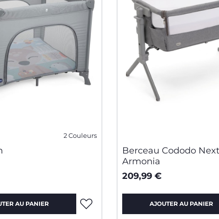
2 Couleurs
n
Berceau Cododo Nex
Armonia
209,99 €
UTER AU PANIER
AJOUTER AU PANIER