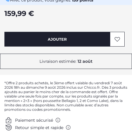
Avec ce produit, vous gagnez
159
points
159,99 €
AJOUTER
Livraison estimée:
12 août
*Offre 2 produits achetés, le 3ème offert valable du vendredi 7 août
2026 18h au dimanche 9 août 2026 inclus sur Chicco.fr. Dès 3 produits
ajoutés au panier le moins cher de la commande est offert. Offre
valable une seule fois par compte, sur les produits signalés par la
mention « 2=3 » (hors poussette Bellagio 1, 2 et Como Lake), dans la
limite des stocks disponibles. Non cumulable avec d’autres
promotions ou codes promotionnels.
Paiement sécurisé
Retour simple et rapide