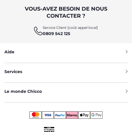
VOUS-AVEZ BESOIN DE NOUS
CONTACTER ?
Service Client [coût appel local]
0809 542 125
Aide
Services
Le monde Chicco