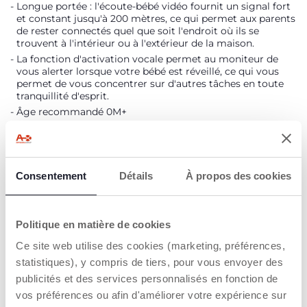
Longue portée : l'écoute-bébé vidéo fournit un signal fort
et constant jusqu'à 200 mètres, ce qui permet aux parents
de rester connectés quel que soit l'endroit où ils se
trouvent à l'intérieur ou à l'extérieur de la maison.
La fonction d'activation vocale permet au moniteur de
vous alerter lorsque votre bébé est réveillé, ce qui vous
permet de vous concentrer sur d'autres tâches en toute
tranquillité d'esprit.
Âge recommandé 0M+
DÉTAILS DU PRODUIT
Consentement
Détails
À propos des cookies
AVERTISSEMENTS ET INSTRUCTIONS
Politique en matière de cookies
Trouver un Revendeur
Ce site web utilise des cookies (marketing, préférences,
statistiques), y compris de tiers, pour vous envoyer des
publicités et des services personnalisés en fonction de
vos préférences ou afin d'améliorer votre expérience sur
NOS RECOMMANDATIONS