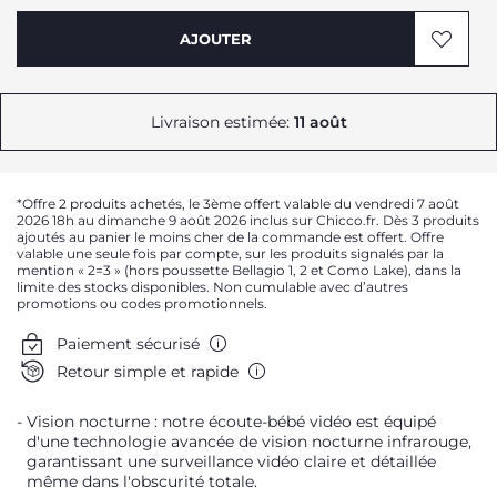
AJOUTER
Livraison estimée:
11 août
*Offre 2 produits achetés, le 3ème offert valable du vendredi 7 août
2026 18h au dimanche 9 août 2026 inclus sur Chicco.fr. Dès 3 produits
ajoutés au panier le moins cher de la commande est offert. Offre
valable une seule fois par compte, sur les produits signalés par la
mention « 2=3 » (hors poussette Bellagio 1, 2 et Como Lake), dans la
limite des stocks disponibles. Non cumulable avec d’autres
promotions ou codes promotionnels.
Paiement sécurisé
Retour simple et rapide
Vision nocturne : notre écoute-bébé vidéo est équipé
d'une technologie avancée de vision nocturne infrarouge,
garantissant une surveillance vidéo claire et détaillée
même dans l'obscurité totale.