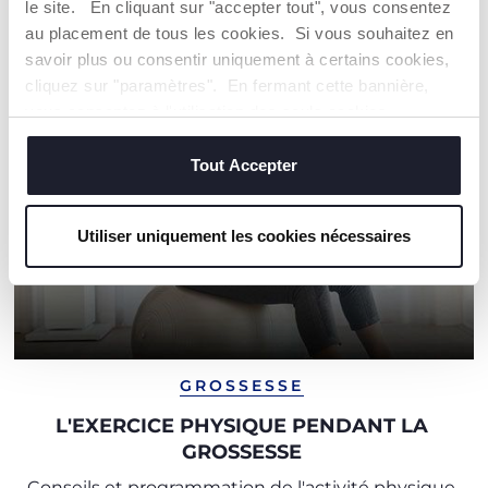
le site. En cliquant sur "accepter tout", vous consentez
au placement de tous les cookies. Si vous souhaitez en
savoir plus ou consentir uniquement à certains cookies,
cliquez sur "paramètres". En fermant cette bannière,
vous consentez à l'utilisation des seuls cookies
techniques, qui sont essentiels au service demandé.
Tout Accepter
Utiliser uniquement les cookies nécessaires
GROSSESSE
L'EXERCICE PHYSIQUE PENDANT LA
GROSSESSE
Conseils et programmation de l'activité physique