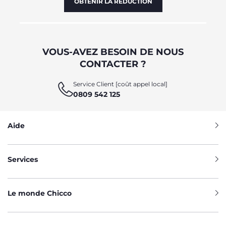
OBTENIR LA RÉDUCTION
VOUS-AVEZ BESOIN DE NOUS
CONTACTER ?
Service Client [coût appel local]
0809 542 125
Aide
Services
Le monde Chicco