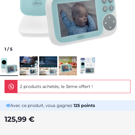
1
/
5
2 produits achetés, le 3ème offert !
Avec ce produit, vous gagnez
125
points
125,99 €