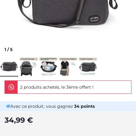
1
/
5
2 produits achetés, le 3ème offert !
Avec ce produit, vous gagnez
34
points
34,99 €