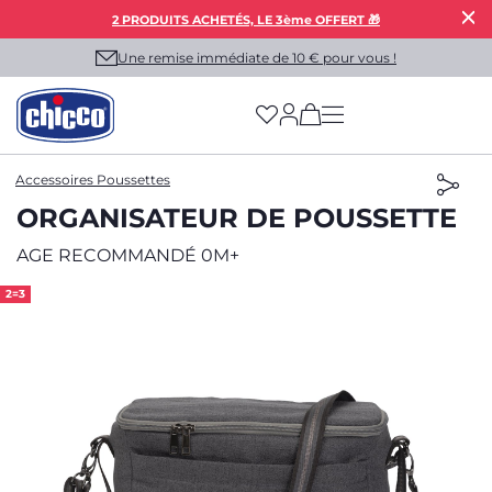
2 PRODUITS ACHETÉS, LE 3ème OFFERT 🎁
Une remise immédiate de 10 € pour vous !
(has more options on
Accessoires Poussettes
ORGANISATEUR DE POUSSETTE
AGE RECOMMANDÉ 0M+
2=3