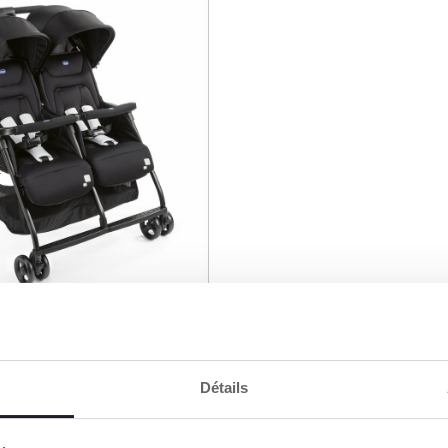
e Double Ohlala Twin
Détails