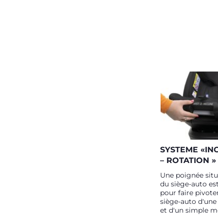
SYSTEME «IN
– ROTATION »
Une poignée situ
du siège-auto est
pour faire pivoter
siège-auto d'une
et d'un simple 