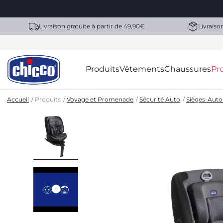
Livraison gratuite à partir de 49,90€
Livraiso
Produits
Vêtements
Chaussures
Pr
Accueil
Produits
Voyage et Promenade
Sécurité Auto
Sièges-Auto