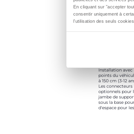
En cliquant sur "accepter to
consentir uniquement à certa
l'utilisation des seuls cook
INSTALLATIO
LES GRANDS 
Installation avec 
points du véhicu
à 150 cm (3-12 an
Les connecteurs I
optionnels pour la
jambe de support
sous la base pour
d'espace pour le