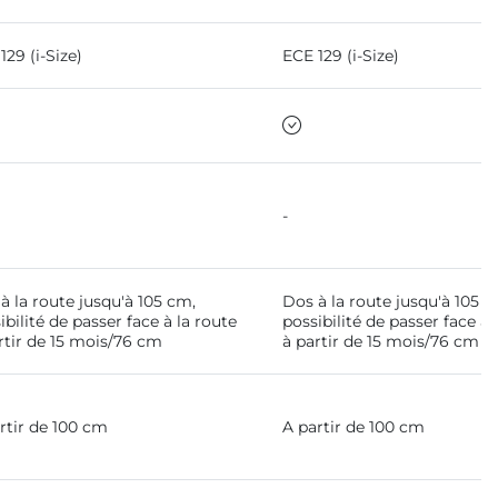
129 (i-Size)
ECE 129 (i-Size)
-
à la route jusqu'à 105 cm,
Dos à la route jusqu'à 105 c
ibilité de passer face à la route
possibilité de passer face à 
rtir de 15 mois/76 cm
à partir de 15 mois/76 cm
rtir de 100 cm
A partir de 100 cm