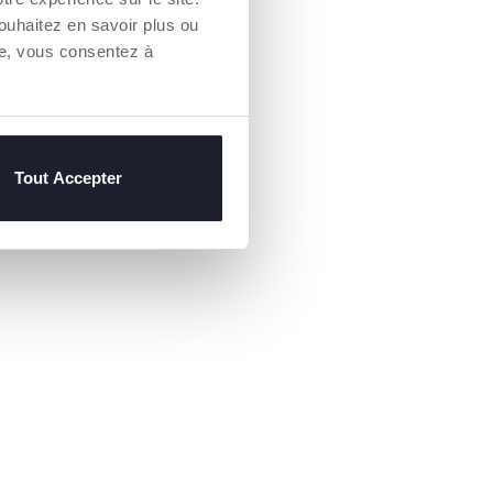
ouhaitez en savoir plus ou
re, vous consentez à
Tout Accepter