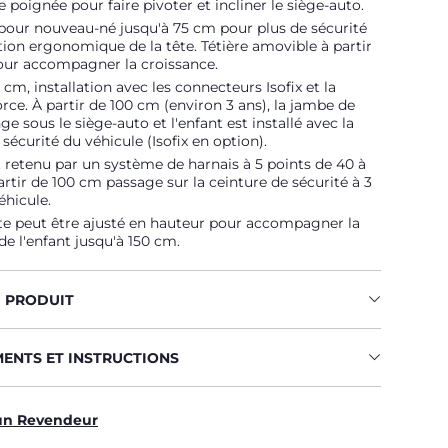
poignée pour faire pivoter et incliner le siège-auto.
pour nouveau-né jusqu'à 75 cm pour plus de sécurité
tion ergonomique de la tête. Tétière amovible à partir
ur accompagner la croissance.
 cm, installation avec les connecteurs Isofix et la
rce. À partir de 100 cm (environ 3 ans), la jambe de
ge sous le siège-auto et l'enfant est installé avec la
 sécurité du véhicule (Isofix en option).
t retenu par un système de harnais à 5 points de 40 à
artir de 100 cm passage sur la ceinture de sécurité à 3
éhicule.
te peut être ajusté en hauteur pour accompagner la
de l'enfant jusqu'à 150 cm.
U PRODUIT
MENTS ET INSTRUCTIONS
un Revendeur