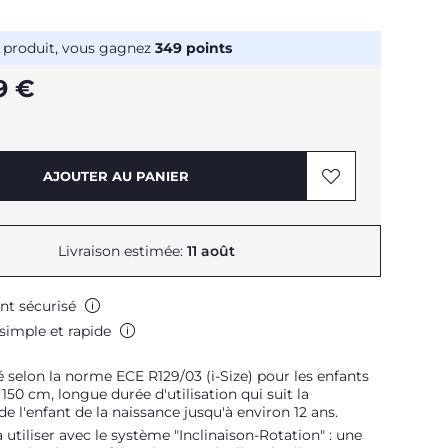
 produit, vous gagnez
349
points
9 €
AJOUTER AU PANIER
Livraison estimée:
11 août
nt sécurisé
simple et rapide
elon la norme ECE R129/03 (i-Size) pour les enfants
150 cm, longue durée d'utilisation qui suit la
de l'enfant de la naissance jusqu'à environ 12 ans.
à utiliser avec le système "Inclinaison-Rotation" : une