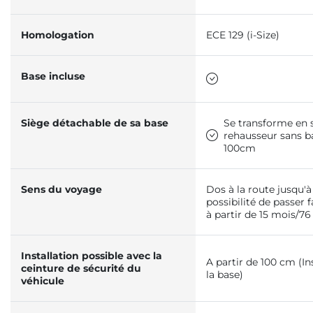
Homologation
ECE 129 (i-Size)
Base incluse
Siège détachable de sa base
Se transforme en 
rehausseur sans ba
100cm
Sens du voyage
Dos à la route jusqu'à
possibilité de passer f
à partir de 15 mois/7
Installation possible avec la
A partir de 100 cm (In
ceinture de sécurité du
la base)
véhicule