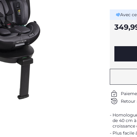
Avec ce
349,9
Paieme
Retour 
Homologué s
de 40 cm à 
croissance 
Plus facile 