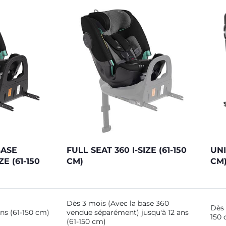
BASE
FULL SEAT 360 I-SIZE (61-150
UNI
ZE (61-150
CM)
CM
Dès 3 mois (Avec la base 360
Dès 
ans (61-150 cm)
vendue séparément) jusqu'à 12 ans
150 
(61-150 cm)