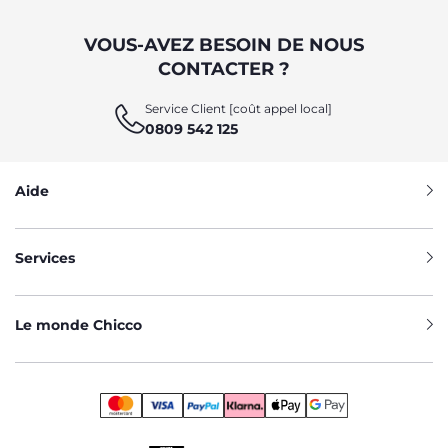
VOUS-AVEZ BESOIN DE NOUS
CONTACTER ?
Service Client [coût appel local]
0809 542 125
Aide
Services
Le monde Chicco