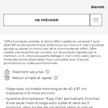
Bientôt
ME PRÉVENIR
*Offre 2 produits achetés, le 3ème offert valable du vendredi 7 août
2026 18h au dimanche 9 août 2026 inclus sur Chicco.fr. Dès 3 produits
ajoutés au panier le moins cher de la commande est offert. Offre
valable une seule fois par compte, sur les produits signalés par la
mention « 2=3 » (hors poussette Bellagio 1, 2 et Como Lake), dans la
limite des stocks disponibles. Non cumulable avec d’autres
promotions ou codes promotionnels.
Paiement sécurisé
Retour simple et rapide
Siège-auto inclinable homologué de 40 à 87 cm
(naissance à 15 mois environ).
Système d'inclainaison "Easy Flat" permettant d'incliner
d'une seule main le siège-auto à plat et dans les 3
positions, dans toutes les situations (dans la voiture,