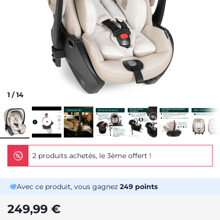
1
/
14
2 produits achetés, le 3ème offert !
Avec ce produit, vous gagnez
249
points
249,99 €