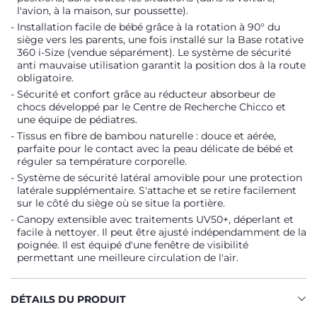
l'avion, à la maison, sur poussette).
Installation facile de bébé grâce à la rotation à 90° du
siège vers les parents, une fois installé sur la Base rotative
360 i-Size (vendue séparément). Le système de sécurité
anti mauvaise utilisation garantit la position dos à la route
obligatoire.
Sécurité et confort grâce au réducteur absorbeur de
chocs développé par le Centre de Recherche Chicco et
une équipe de pédiatres.
Tissus en fibre de bambou naturelle : douce et aérée,
parfaite pour le contact avec la peau délicate de bébé et
réguler sa température corporelle.
Système de sécurité latéral amovible pour une protection
latérale supplémentaire. S'attache et se retire facilement
sur le côté du siège où se situe la portière.
Canopy extensible avec traitements UV50+, déperlant et
facile à nettoyer. Il peut être ajusté indépendamment de la
poignée. Il est équipé d'une fenêtre de visibilité
permettant une meilleure circulation de l'air.
DÉTAILS DU PRODUIT