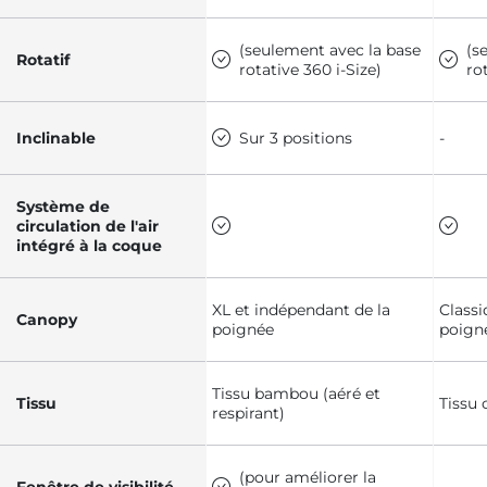
(seulement avec la base
(s
Rotatif
rotative 360 i-Size)
ro
Inclinable
Sur 3 positions
-
Système de
circulation de l'air
intégré à la coque
XL et indépendant de la
Classi
Canopy
poignée
poign
Tissu bambou (aéré et
Tissu
Tissu 
respirant)
(pour améliorer la