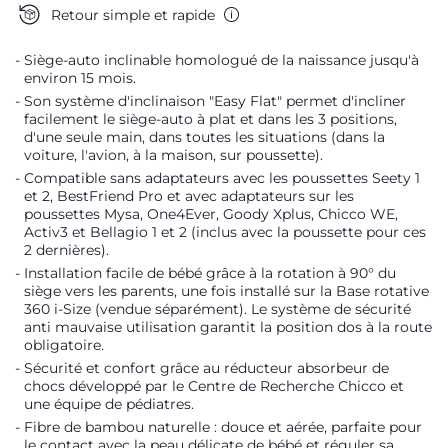
Retour simple et rapide
Siège-auto inclinable homologué de la naissance jusqu'à
environ 15 mois.
Son système d'inclinaison "Easy Flat" permet d'incliner
facilement le siège-auto à plat et dans les 3 positions,
d'une seule main, dans toutes les situations (dans la
voiture, l'avion, à la maison, sur poussette).
Compatible sans adaptateurs avec les poussettes Seety 1
et 2, BestFriend Pro et avec adaptateurs sur les
poussettes Mysa, One4Ever, Goody Xplus, Chicco WE,
Activ3 et Bellagio 1 et 2 (inclus avec la poussette pour ces
2 dernières).
Installation facile de bébé grâce à la rotation à 90° du
siège vers les parents, une fois installé sur la Base rotative
360 i-Size (vendue séparément). Le système de sécurité
anti mauvaise utilisation garantit la position dos à la route
obligatoire.
Sécurité et confort grâce au réducteur absorbeur de
chocs développé par le Centre de Recherche Chicco et
une équipe de pédiatres.
Fibre de bambou naturelle : douce et aérée, parfaite pour
le contact avec la peau délicate de bébé et réguler sa