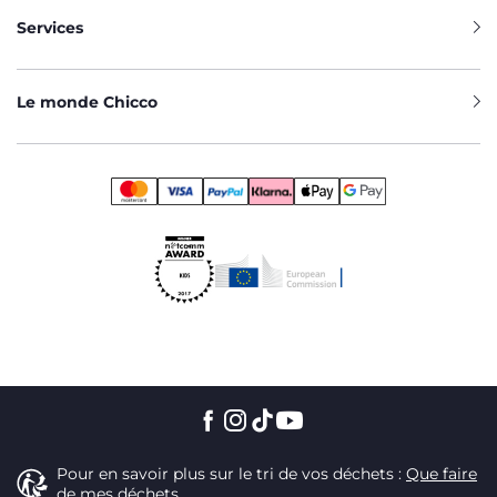
Services
Le monde Chicco
Pour en savoir plus sur le tri de vos déchets :
Que faire
de mes déchets