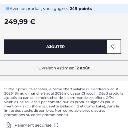
Avec ce produit, vous gagnez
249
points
249,99 €
AJOUTER
Livraison estimée:
12 août
*Offre 2 produits achetés, le 3ème offert valable du vendredi 7 août
2026 18h au dimanche 9 août 2026 inclus sur Chicco.fr. Dès 3 produits
ajoutés au panier le moins cher de la commande est offert. Offre
valable une seule fois par compte, sur les produits signalés par la
mention « 2=3 » (hors poussette Bellagio 1, 2 et Como Lake), dans la
limite des stocks disponibles. Non cumulable avec d’autres
promotions ou codes promotionnels.
Paiement sécurisé