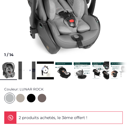
1
/
14
Couleur:
LUNAR ROCK
2 produits achetés, le 3ème offert !