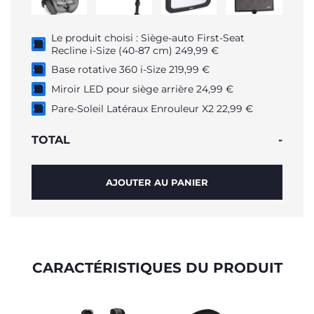
Le produit choisi : Siège-auto First-Seat
Recline i-Size (40-87 cm) 249,99 €
Base rotative 360 i-Size 219,99 €
Miroir LED pour siège arrière 24,99 €
Pare-Soleil Latéraux Enrouleur X2 22,99 €
TOTAL
-
AJOUTER AU PANIER
CARACTÉRISTIQUES DU PRODUIT