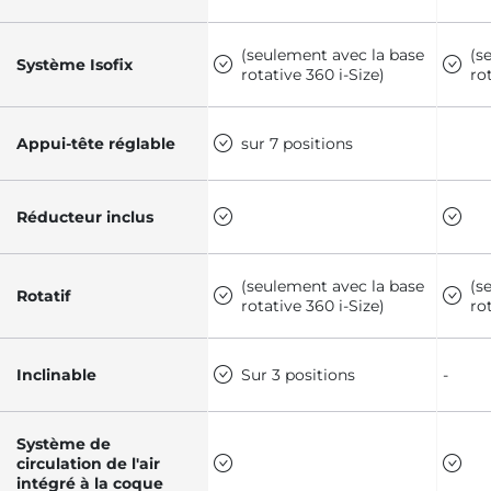
(seulement avec la base
(s
Système Isofix
rotative 360 i-Size)
ro
Appui-tête réglable
sur 7 positions
Réducteur inclus
(seulement avec la base
(s
Rotatif
rotative 360 i-Size)
ro
Inclinable
Sur 3 positions
-
Système de
circulation de l'air
intégré à la coque