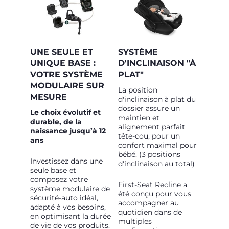
UNE SEULE ET
SYSTÈME
UNIQUE BASE :
D'INCLINAISON "À
VOTRE SYSTÈME
PLAT"
MODULAIRE SUR
La position
MESURE
d'inclinaison à plat du
dossier assure un
Le choix évolutif et
maintien et
durable, de la
alignement parfait
naissance jusqu’à 12
tête-cou, pour un
ans
confort maximal pour
bébé. (3 positions
Investissez dans une
d'inclinaison au total)
seule base et
composez votre
First-Seat Recline a
système modulaire de
été conçu pour vous
sécurité-auto idéal,
accompagner au
adapté à vos besoins,
quotidien dans de
en optimisant la durée
multiples
de vie de vos produits.