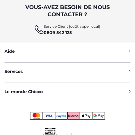
VOUS-AVEZ BESOIN DE NOUS
CONTACTER ?
Service Client [coût appel local]
0809 542 125
Aide
Services
Le monde Chicco