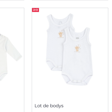
2=3
Lot de bodys