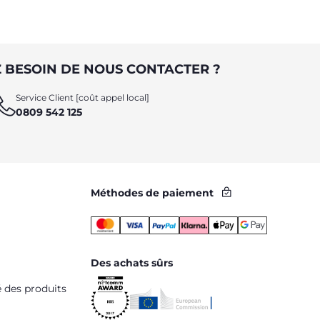
 BESOIN DE NOUS CONTACTER ?
Service Client [coût appel local]
0809 542 125
Méthodes de paiement
Des achats sûrs
é des produits