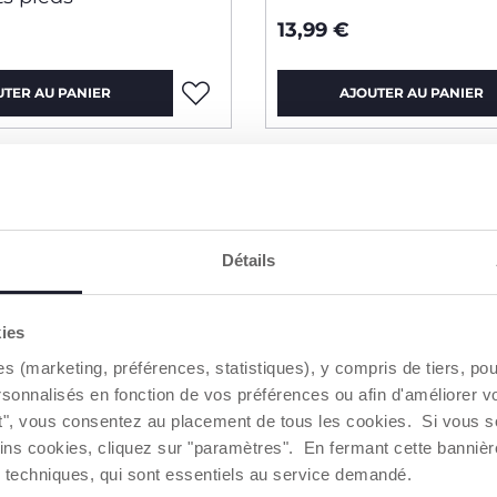
13,99 €
UTER AU PANIER
AJOUTER AU PANIER
2=3
Détails
kies
es (marketing, préférences, statistiques), y compris de tiers, p
rsonnalisés en fonction de vos préférences ou afin d'améliorer v
ut", vous consentez au placement de tous les cookies. Si vous s
ins cookies, cliquez sur "paramètres". En fermant cette banniè
ies techniques, qui sont essentiels au service demandé.