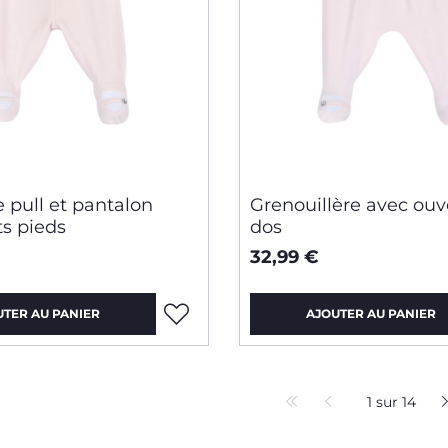
 pull et pantalon
Grenouillère avec ouv
ts pieds
dos
32,99 €
UTER AU PANIER
AJOUTER AU PANIER
1 sur 14