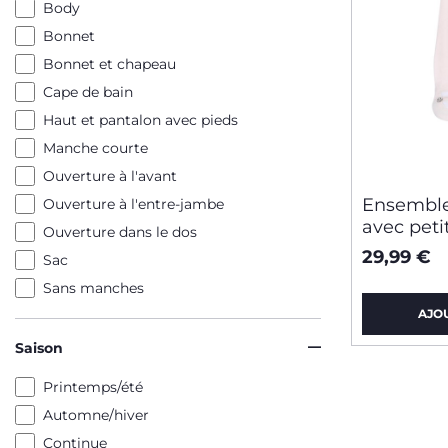
Body
Bonnet
Bonnet et chapeau
Cape de bain
Haut et pantalon avec pieds
Manche courte
Ouverture à l'avant
Ensemble
Ouverture à l'entre-jambe
avec peti
Ouverture dans le dos
29,99 €
Sac
Sans manches
AJO
Saison
Printemps/été
Automne/hiver
Continue