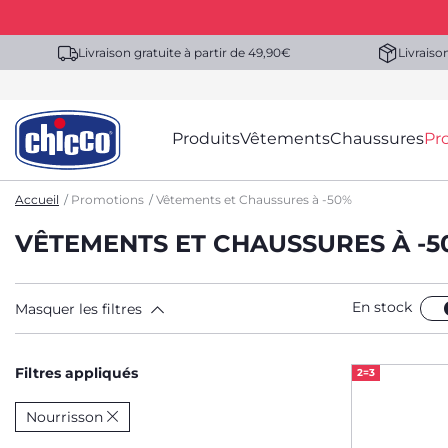
Livraison gratuite à partir de 49,90€
Livraiso
Produits
Vêtements
Chaussures
Pr
Accueil
Promotions
Vêtements et Chaussures à -50%
VÊTEMENTS ET CHAUSSURES À -
En stock
Masquer les filtres
Filtres appliqués
2=3
Nourrisson