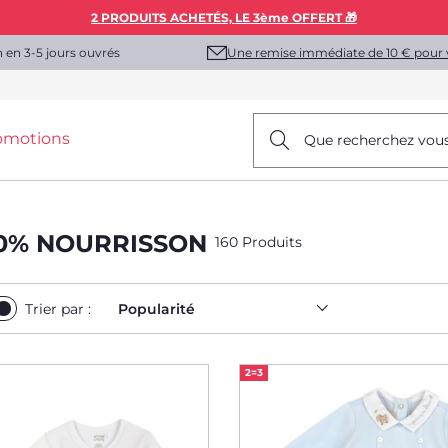
2 PRODUITS ACHETÉS, LE 3ème OFFERT 🎁
Une remise immédiate de 10 € pour 
n en 3-5 jours ouvrés
omotions
Que recherchez vou
50% NOURRISSON
160 Produits
Trier par :
Popularité
2=3