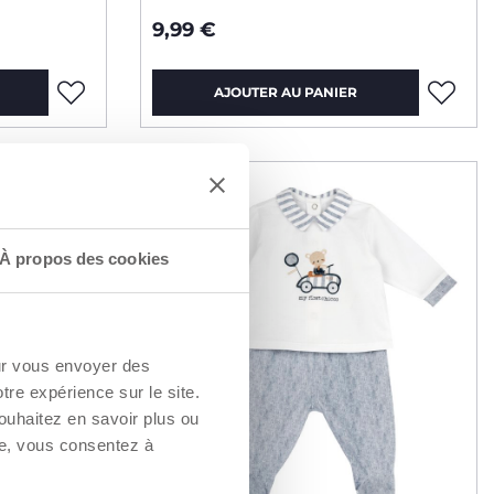
9,99 €
AJOUTER AU PANIER
2=3
À propos des cookies
our vous envoyer des
otre expérience sur le site.
ouhaitez en savoir plus ou
re, vous consentez à