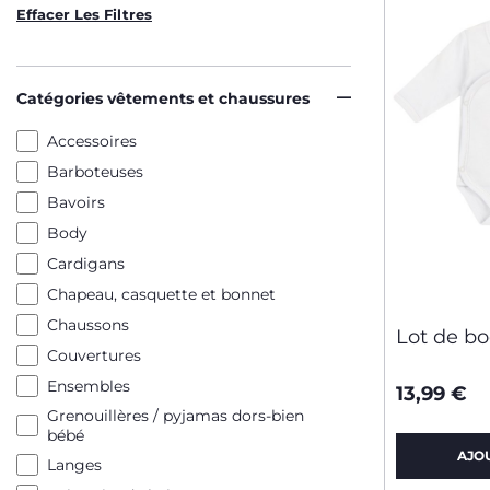
Effacer Les Filtres
Catégories vêtements et chaussures
Accessoires
Barboteuses
Bavoirs
Body
Cardigans
Chapeau, casquette et bonnet
Chaussons
Lot de b
Couvertures
Ensembles
13,99 €
Grenouillères / pyjamas dors-bien
bébé
AJO
Langes