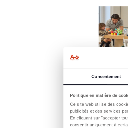
Consentement
Politique en matière de coo
Ce site web utilise des cooki
publicités et des services pe
GUIDE P
En cliquant sur "accepter to
SA CH
consentir uniquement à certa