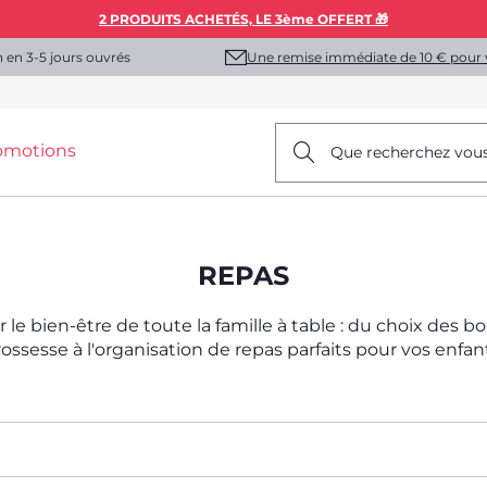
2 PRODUITS ACHETÉS, LE 3ème OFFERT 🎁
Une remise immédiate de 10 € pour 
n en 3-5 jours ouvrés
omotions
Que recherchez vou
REPAS
r le bien-être de toute la famille à table : du choix des 
ossesse à l'organisation de repas parfaits pour vos enfan