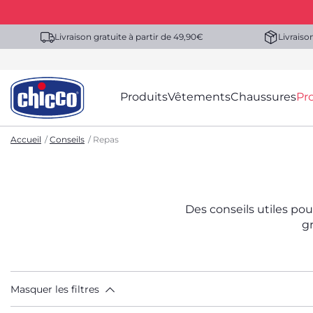
Livraison gratuite à partir de 49,90€
Livraiso
Produits
Vêtements
Chaussures
Pr
Accueil
Conseils
Repas
Des conseils utiles pou
gr
Masquer les filtres