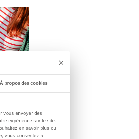
À propos des cookies
our vous envoyer des
otre expérience sur le site.
ENDANT
ouhaitez en savoir plus ou
 QUE
re, vous consentez à