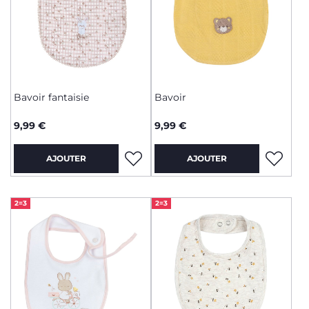
Bavoir fantaisie
Bavoir
9,99 €
9,99 €
AJOUTER
AJOUTER
2=3
2=3