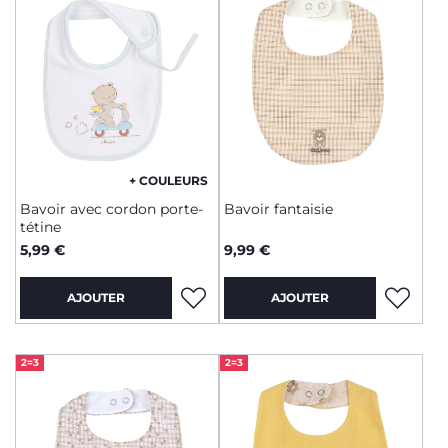
+ COULEURS
Bavoir avec cordon porte-
Bavoir fantaisie
tétine
5,99 €
9,99 €
AJOUTER
AJOUTER
2=3
2=3