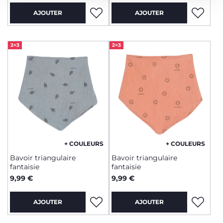
AJOUTER
AJOUTER
2=3
2=3
+ COULEURS
+ COULEURS
Bavoir triangulaire
Bavoir triangulaire
fantaisie
fantaisie
9,99 €
9,99 €
AJOUTER
AJOUTER