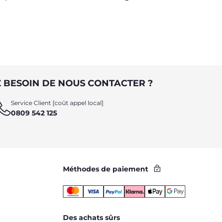
ibre de
tâches et responsabilités
 BESOIN DE NOUS CONTACTER ?
Service Client [coût appel local]
0809 542 125
Méthodes de paiement
Des achats sûrs