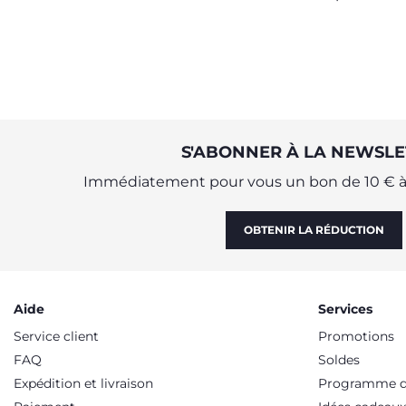
et de l’
c’est le
S'ABONNER À LA NEWSLE
Immédiatement pour vous un bon de 10 € à 
OBTENIR LA RÉDUCTION
Aide
Services
Service client
Promotions
FAQ
Soldes
Expédition et livraison
Programme de