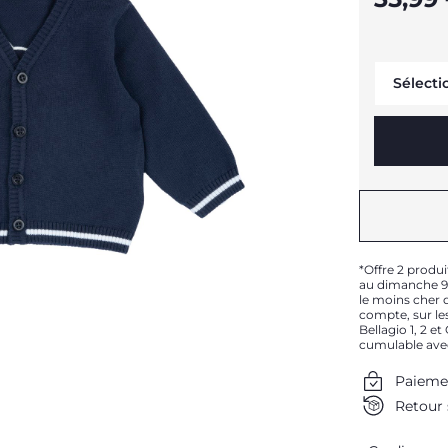
Sélecti
*Offre 2 produi
au dimanche 9 
le moins cher d
compte, sur les
Bellagio 1, 2 e
cumulable ave
Paieme
Retour 