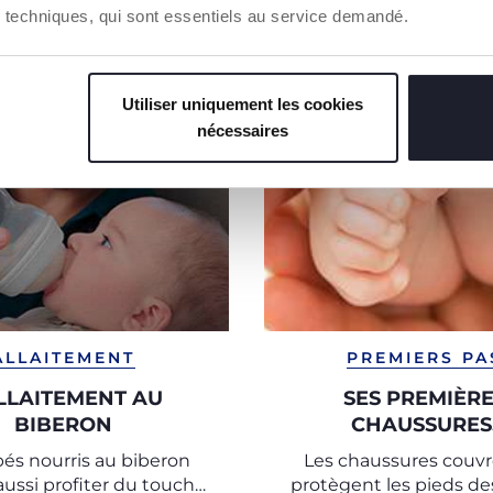
ies techniques, qui sont essentiels au service demandé.
Utiliser uniquement les cookies
nécessaires
ALLAITEMENT
PREMIERS PA
ALLAITEMENT AU
SES PREMIÈR
BIBERON
CHAUSSURES
és nourris au biberon
Les chaussures couvr
ussi profiter du toucher
protègent les pieds des