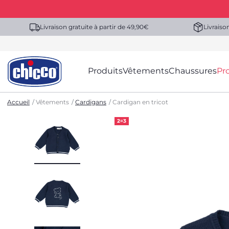
Livraison gratuite à partir de 49,90€
Livraiso
Produits
Vêtements
Chaussures
Pr
Accueil
Vêtements
Cardigans
Cardigan en tricot
2=3