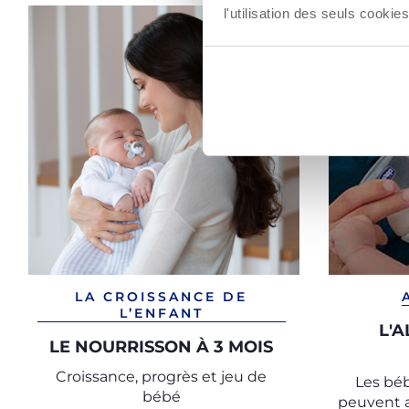
l'utilisation des seuls cook
LA CROISSANCE DE
L’ENFANT
L'
LE NOURRISSON À 3 MOIS
Croissance, progrès et jeu de
Les béb
bébé
peuvent a