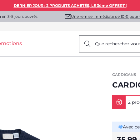
DERNIER JOUR : 2 PRODUITS ACHETÉS, LE 3ème OFFERT !
Une remise immédiate de 10 € pour 
n en 3-5 jours ouvrés
omotions
Que recherchez vou
CARDIGANS
CARDI
2 pro
Avec ce
35,99