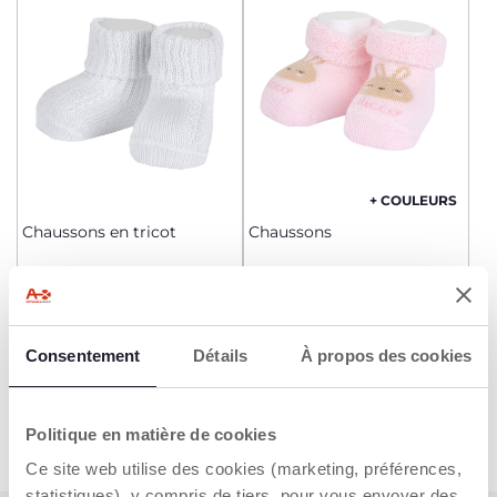
+ COULEURS
Chaussons en tricot
Chaussons
14,99 €
8,99 €
AJOUTER
AJOUTER
Consentement
Détails
À propos des cookies
Politique en matière de cookies
Ce site web utilise des cookies (marketing, préférences,
statistiques), y compris de tiers, pour vous envoyer des