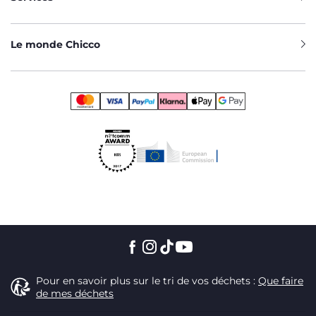
Le monde Chicco
Pour en savoir plus sur le tri de vos déchets :
Que faire
de mes déchets