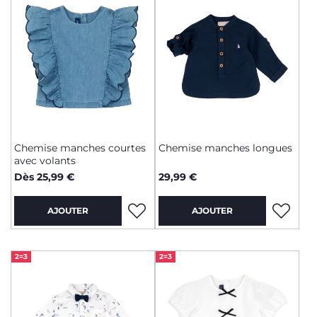
Chemise manches courtes
Chemise manches longues
avec volants
Dès 25,99 €
29,99 €
AJOUTER
AJOUTER
2=3
2=3