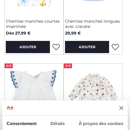
Chemise manches courtes
Chemise manches longues
imprimée
avec cravate
Dès 27,99 €
29,99 €
AJOUTER
AJOUTER
2=3
2=3
Consentement
Détails
À propos des cookies