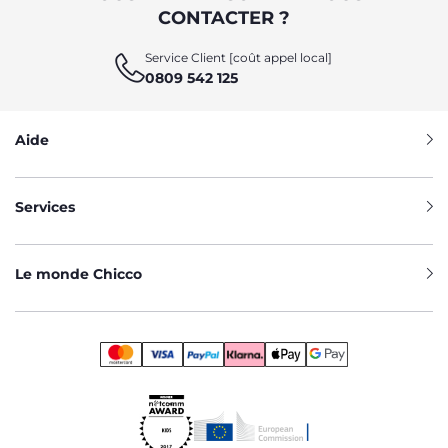
CONTACTER ?
Service Client [coût appel local]
0809 542 125
Aide
Services
Le monde Chicco