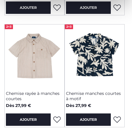
AJOUTER
AJOUTER
2=3
2=3
Chemise rayée à manches
Chemise manches courtes
courtes
à motif
Dès 27,99 €
Dès 27,99 €
AJOUTER
AJOUTER