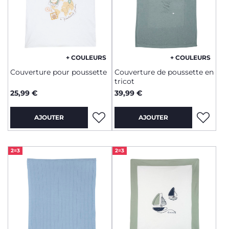
+ COULEURS
+ COULEURS
Couverture pour poussette
Couverture de poussette en
tricot
25,99 €
39,99 €
AJOUTER
AJOUTER
2=3
2=3