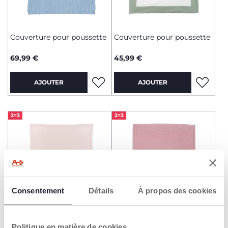
Couverture pour poussette
Couverture pour poussette
69,99 €
45,99 €
AJOUTER
AJOUTER
2=3
2=3
Consentement
Détails
À propos des cookies
+ COULEURS
Politique en matière de cookies