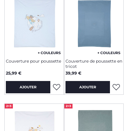
+ COULEURS
+ COULEURS
Couverture pour poussette
Couverture de poussette en
tricot
25,99 €
39,99 €
AJOUTER
AJOUTER
2=3
2=3