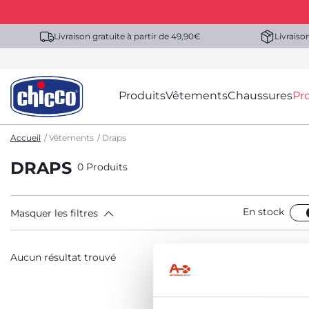
Livraison gratuite à partir de 49,90€
Livraiso
Produits
Vêtements
Chaussures
Pr
Accueil
Vêtements
Draps
DRAPS
0 Produits
En stock
Masquer les filtres
Aucun résultat trouvé