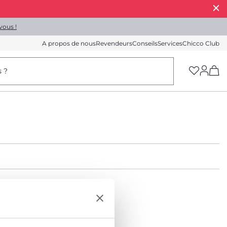
vous !
A propos de nous
Revendeurs
Conseils
Services
Chicco Club
(h
s ?