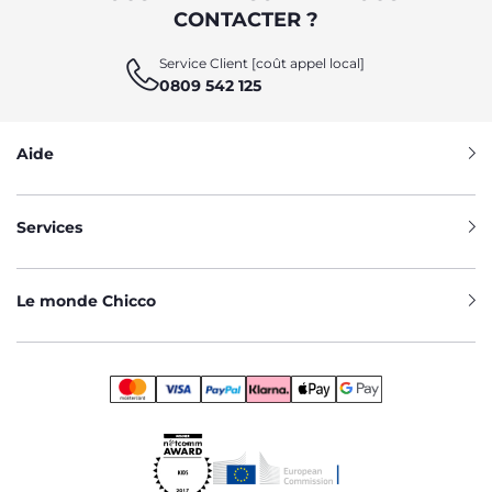
CONTACTER ?
Service Client [coût appel local]
0809 542 125
Aide
Services
Le monde Chicco