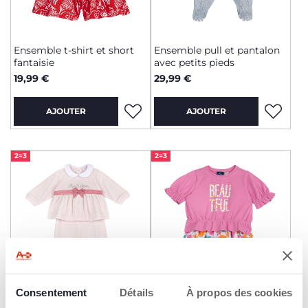
Ensemble t-shirt et short
Ensemble pull et pantalon
fantaisie
avec petits pieds
19,99 €
29,99 €
AJOUTER
AJOUTER
2=3
2=3
Consentement
Détails
À propos des cookies