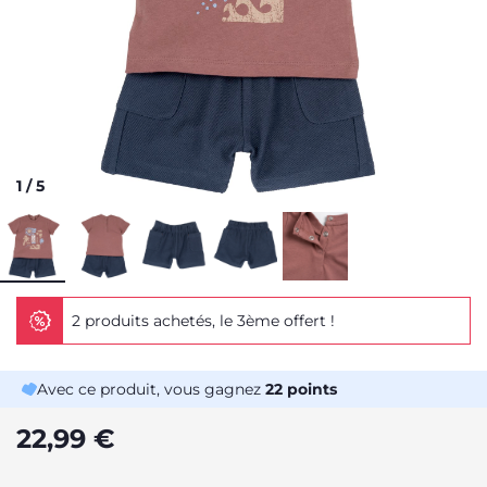
1
/
5
2 produits achetés, le 3ème offert !
Avec ce produit, vous gagnez
22
points
22,99 €