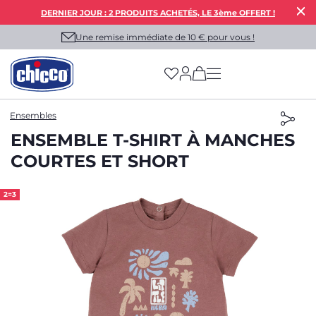
DERNIER JOUR : 2 PRODUITS ACHETÉS, LE 3ème OFFERT !
Une remise immédiate de 10 € pour vous !
(has more options on
Ensembles
ENSEMBLE T-SHIRT À MANCHES
COURTES ET SHORT
2=3