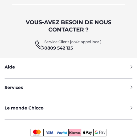
VOUS-AVEZ BESOIN DE NOUS
CONTACTER ?
Service Client [coût appel local]
0809 542 125
Aide
Services
Le monde Chicco