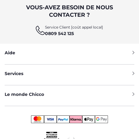
VOUS-AVEZ BESOIN DE NOUS
CONTACTER ?
Service Client [coût appel local]
0809 542 125
Aide
Services
Le monde Chicco