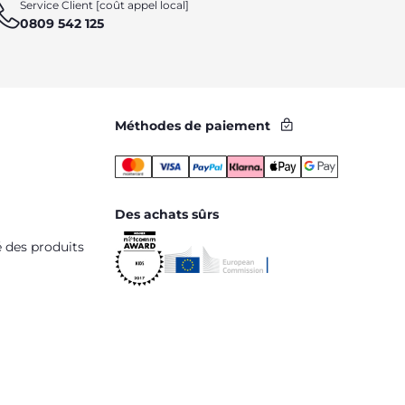
Service Client [coût appel local]
0809 542 125
Méthodes de paiement
Des achats sûrs
é des produits