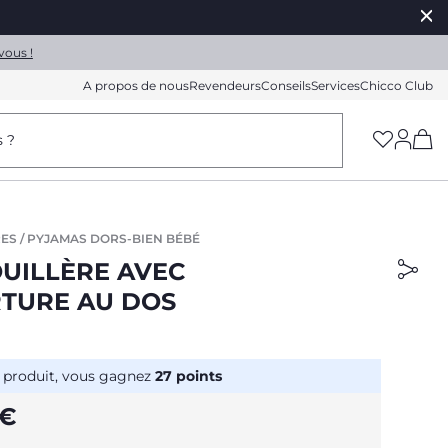
vous !
A propos de nous
Revendeurs
Conseils
Services
Chicco Club
(h
s ?
ES / PYJAMAS DORS-BIEN BÉBÉ
UILLÈRE AVEC
TURE AU DOS
 produit, vous gagnez
27
points
 €