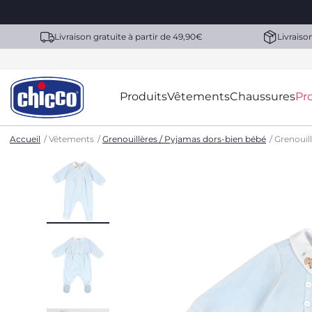
Livraison gratuite à partir de 49,90€
Livraiso
Produits
Vêtements
Chaussures
Pr
Accueil
Vêtements
Grenouillères / Pyjamas dors-bien bébé
Grenouil