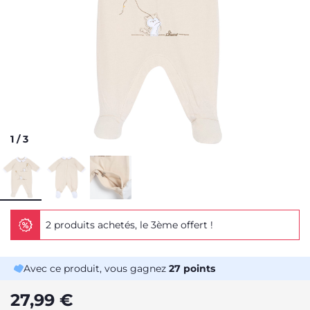
1
/
3
2 produits achetés, le 3ème offert !
Avec ce produit, vous gagnez
27
points
27,99 €