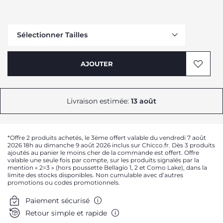
Sélectionner Tailles
AJOUTER
Livraison estimée:
13 août
Me prévenir
*Offre 2 produits achetés, le 3ème offert valable du vendredi 7 août
2026 18h au dimanche 9 août 2026 inclus sur Chicco.fr. Dès 3 produits
ajoutés au panier le moins cher de la commande est offert. Offre
valable une seule fois par compte, sur les produits signalés par la
mention « 2=3 » (hors poussette Bellagio 1, 2 et Como Lake), dans la
limite des stocks disponibles. Non cumulable avec d’autres
promotions ou codes promotionnels.
Paiement sécurisé
Retour simple et rapide