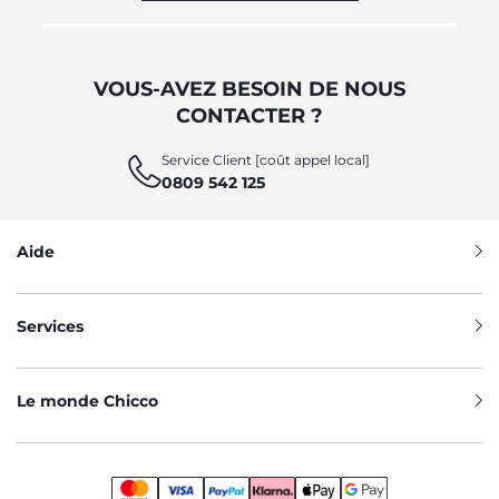
VOUS-AVEZ BESOIN DE NOUS
CONTACTER ?
Service Client [coût appel local]
0809 542 125
Aide
Services
Le monde Chicco