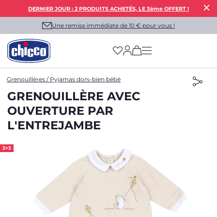
DERNIER JOUR : 2 PRODUITS ACHETÉS, LE 3ème OFFERT !
Une remise immédiate de 10 € pour vous !
(has more options on
Grenouillères / Pyjamas dors-bien bébé
GRENOUILLÈRE AVEC
OUVERTURE PAR
L'ENTREJAMBE
2=3