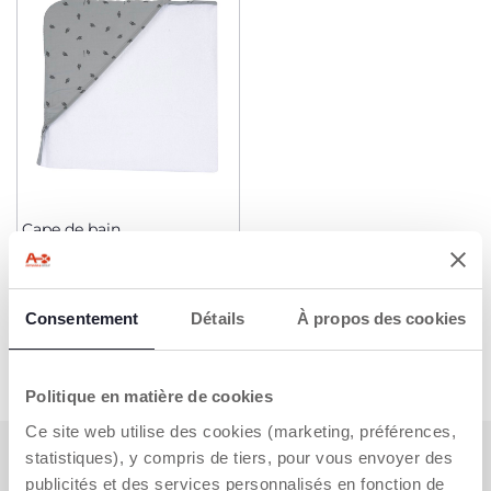
Cape de bain
29,99 €
Consentement
Détails
À propos des cookies
AJOUTER
Politique en matière de cookies
Ce site web utilise des cookies (marketing, préférences,
statistiques), y compris de tiers, pour vous envoyer des
S'ABONNER À LA NEWSLETTER
publicités et des services personnalisés en fonction de