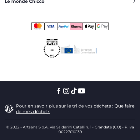
Le monde Chicco
Pour en savoir plus sur le tri de vos déchets :
Que faire
de mes déchets
© 2022 - Artsana S.p.A. Via Saldarini Catelli n. 1 - Grandate (CO) - P.Iva
00227010139