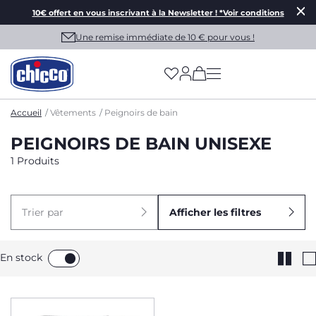
10€ offert en vous inscrivant à la Newsletter ! *Voir conditions
Une remise immédiate de 10 € pour vous !
(has more options on
Accueil
Vêtements
Peignoirs de bain
PEIGNOIRS DE BAIN UNISEXE
1 Produits
Trier par
Afficher les filtres
En stock