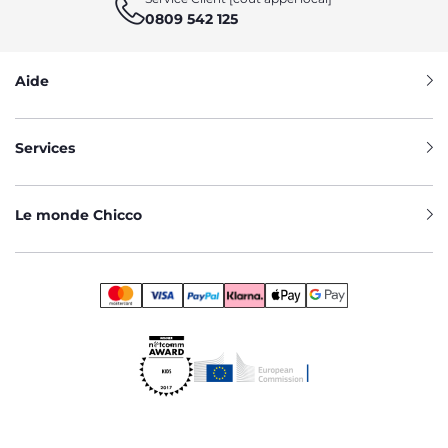
0809 542 125
Aide
Services
Le monde Chicco