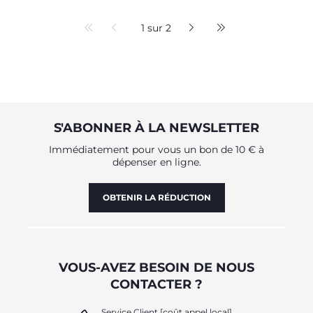
1 sur 2
S'ABONNER À LA NEWSLETTER
Immédiatement pour vous un bon de 10 € à
dépenser en ligne.
OBTENIR LA RÉDUCTION
VOUS-AVEZ BESOIN DE NOUS
CONTACTER ?
Service Client [coût appel local]