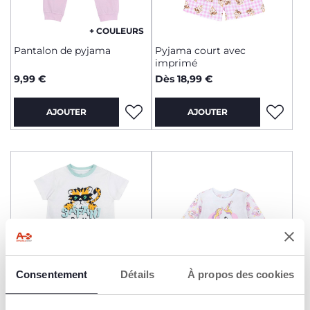
+ COULEURS
Pantalon de pyjama
Pyjama court avec
imprimé
9,99 €
Dès 18,99 €
AJOUTER
AJOUTER
Consentement
Détails
À propos des cookies
+ COULEURS