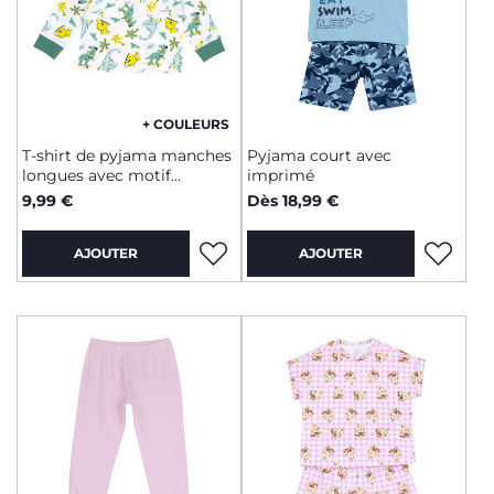
+ COULEURS
T-shirt de pyjama manches
Pyjama court avec
longues avec motif
imprimé
dinosaures
9,99 €
Dès 18,99 €
AJOUTER
AJOUTER