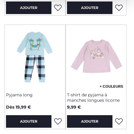
AJOUTER
AJOUTER
+ COULEURS
Pyjama long
T-shirt de pyjama à
manches longues licorne
Dès 19,99 €
9,99 €
AJOUTER
AJOUTER