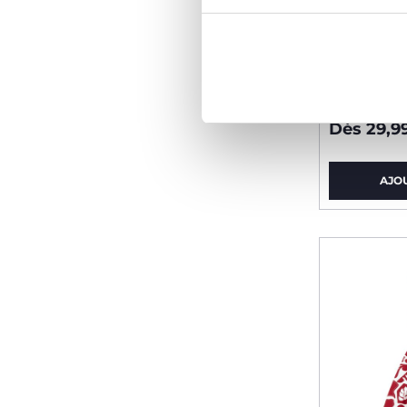
Robe san
Dès 29,9
AJO