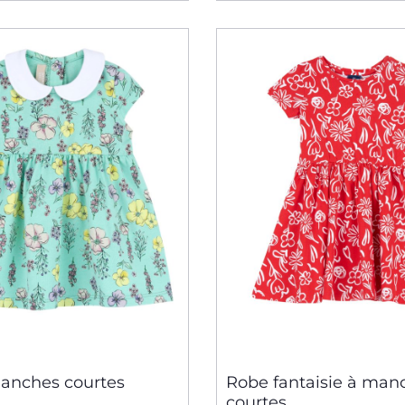
anches courtes
Robe fantaisie à man
courtes