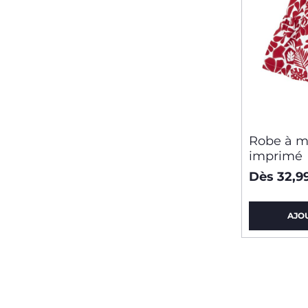
Robe à m
imprimé
Dès 32,9
AJO