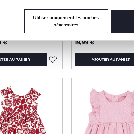
Utiliser uniquement les cookies
nécessaires
s manches imprimée
Robe à fines bretelles
9 €
19,99 €
UTER AU PANIER
AJOUTER AU PANIER