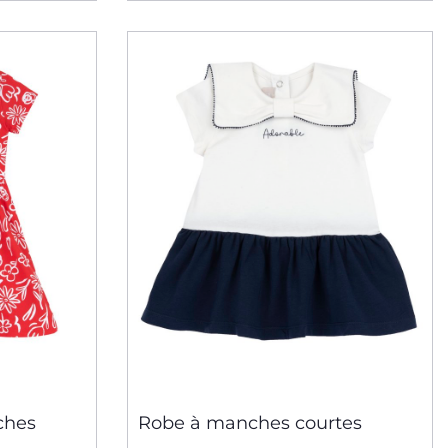
ches
Robe à manches courtes