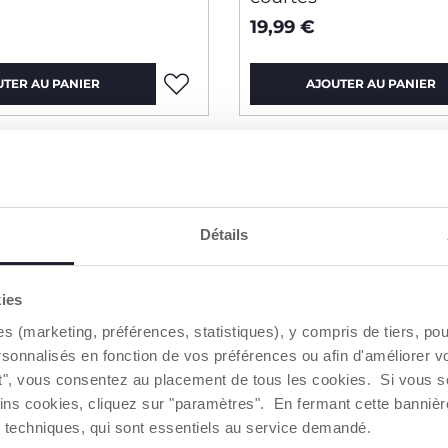
19,99 €
UTER AU PANIER
AJOUTER AU PANIER
Détails
kies
es (marketing, préférences, statistiques), y compris de tiers, p
rsonnalisés en fonction de vos préférences ou afin d'améliorer v
ut", vous consentez au placement de tous les cookies. Si vous s
ins cookies, cliquez sur "paramètres". En fermant cette banniè
ies techniques, qui sont essentiels au service demandé.