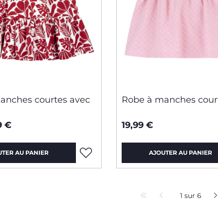
anches courtes avec
Robe à manches cour
9 €
19,99 €
UTER AU PANIER
AJOUTER AU PANIER
1 sur 6