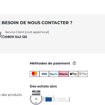
 BESOIN DE NOUS CONTACTER ?
Service Client [coût appel local]
0809 542 125
Méthodes de paiement
Des achats sûrs
é des produits