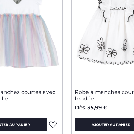
anches courtes avec
Robe à manches cour
ulle
brodée
Dès 35,99 €
UTER AU PANIER
AJOUTER AU PANIER