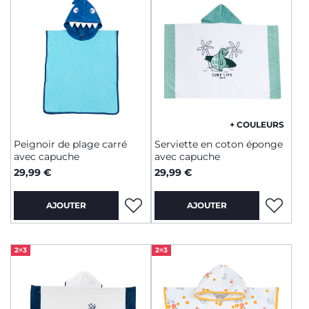
+ COULEURS
Peignoir de plage carré
Serviette en coton éponge
avec capuche
avec capuche
29,99 €
29,99 €
AJOUTER
AJOUTER
2=3
2=3