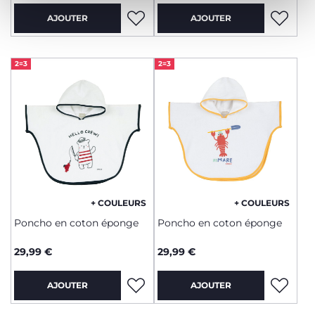
AJOUTER
AJOUTER
2=3
2=3
+ COULEURS
+ COULEURS
Poncho en coton éponge
Poncho en coton éponge
29,99 €
29,99 €
AJOUTER
AJOUTER