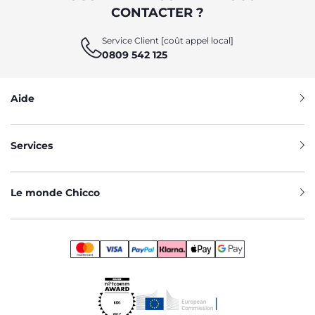
CONTACTER ?
Service Client [coût appel local]
0809 542 125
Aide
Services
Le monde Chicco