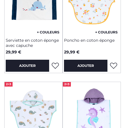
+ COULEURS
+ COULEURS
Serviette en coton éponge
Poncho en coton éponge
avec capuche
29,99 €
29,99 €
AJOUTER
AJOUTER
2=3
2=3