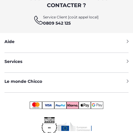
CONTACTER ?
Service Client [coût appel local]
0809 542 125
Aide
Services
Le monde Chicco