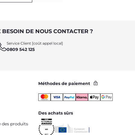
 BESOIN DE NOUS CONTACTER ?
Service Client [coût appel local]
0809 542 125
Méthodes de paiement
Des achats sûrs
é des produits