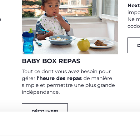
Nex
t
impo
e
Ne m
codod
BABY BOX REPAS
Tout ce dont vous avez besoin pour
gérer
l'heure des repas
de manière
simple et permettre une plus grande
indépendance.
DÉCOUVRIR