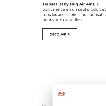
Transat Baby Hug Air 4in1
, la
polyvalence en un seul produit e
tous les accessoires indispensabl
pour votre quotidien.
DÉCOUVRIR