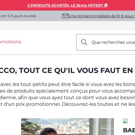
2 PRODUITS ACHETÉS, LE 3ème OFFERT 🎁
Une remise immédiate de 10 € pour 
n en 3-5 jours ouvrés
omotions
Que recherchez vou
CO, TOUT CE QU'IL VOUS FAUT EN 
ec les tout-petits peut être facile si vous avez les bon
les de produits spécialement conçus pour vous accom
idienne, afin que vous ayez tout ce dont vous avez besoi
t d'un prix promotionnel. Découvrez-les toutes et ne les 
BA