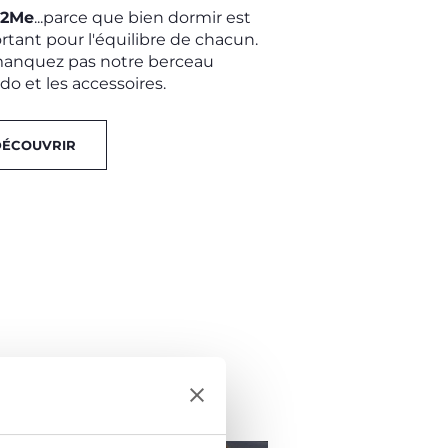
t2Me
...parce que bien dormir est
rtant pour l'équilibre de chacun.
anquez pas notre berceau
o et les accessoires.
DÉCOUVRIR