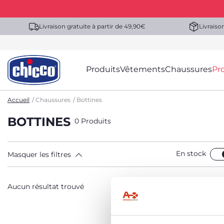
Livraison gratuite à partir de 49,90€
Livraiso
Produits
Vêtements
Chaussures
Pr
Accueil
Chaussures
Bottines
BOTTINES
0 Produits
En stock
Masquer les filtres
Aucun résultat trouvé