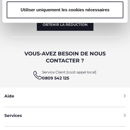
Immédiatement pour vous un bon de 10 € à
dépenser en ligne.
Utiliser uniquement les cookies nécessaires
OBTENIR LA RÉDUCTION
VOUS-AVEZ BESOIN DE NOUS
CONTACTER ?
Service Client [coût appel local]
0809 542 125
Aide
Services