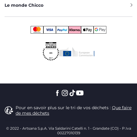
Le monde Chicco
Pour en savoir plus sur le tri de vos déchets :
Que faire
de mes déchets
© 2022 - Artsana S.p.A. Via Saldarini Catelli n. 1 - Grandate (CO) - P.Iva
00227010139