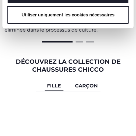
Le coton est cultivé selon des méthodes et des
produits ayant un faible impact sur
Utiliser uniquement les cookies nécessaires
l'environnement.
L'utilisation de pesticides et d'engrais chimiques est
éliminée dans le processus de culture.
DÉCOUVREZ LA COLLECTION DE
CHAUSSURES CHICCO
FILLE
GARÇON