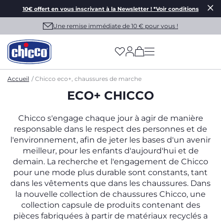
10€ offert en vous inscrivant à la Newsletter ! *Voir conditions
Une remise immédiate de 10 € pour vous !
(has more options on
Accueil
Chicco eco+, chaussures de marche
ECO+ CHICCO
Chicco s'engage chaque jour à agir de manière
responsable dans le respect des personnes et de
l'environnement, afin de jeter les bases d'un avenir
meilleur, pour les enfants d'aujourd'hui et de
demain. La recherche et l'engagement de Chicco
pour une mode plus durable sont constants, tant
dans les vêtements que dans les chaussures. Dans
la nouvelle collection de chaussures Chicco, une
collection capsule de produits contenant des
pièces fabriquées à partir de matériaux recyclés a