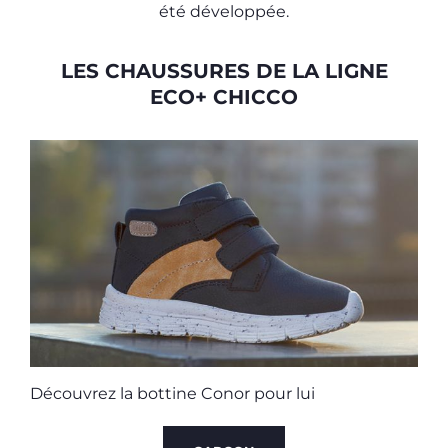
été développée.
LES CHAUSSURES DE LA LIGNE
ECO+ CHICCO
D
Découvrez la bottine Conor pour lui