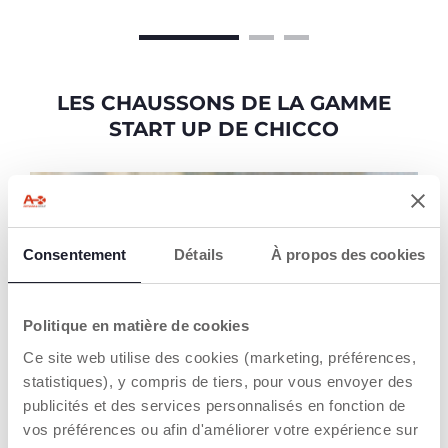
LES CHAUSSONS DE LA GAMME
START UP DE CHICCO
D
Consentement
Détails
À propos des cookies
Politique en matière de cookies
Ce site web utilise des cookies (marketing, préférences,
statistiques), y compris de tiers, pour vous envoyer des
publicités et des services personnalisés en fonction de
Découvrez la Sneaker Darek pour lui
vos préférences ou afin d'améliorer votre expérience sur