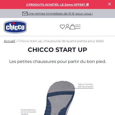
2 PRODUITS ACHETÉS, LE 3ème OFFERT 🎁
Une remise immédiate de 10 € pour vous !
(has more options on
Accueil
Chicco start up, chaussures de quatre pattes pour bébé
CHICCO START UP
Les petites chaussures pour partir du bon pied.