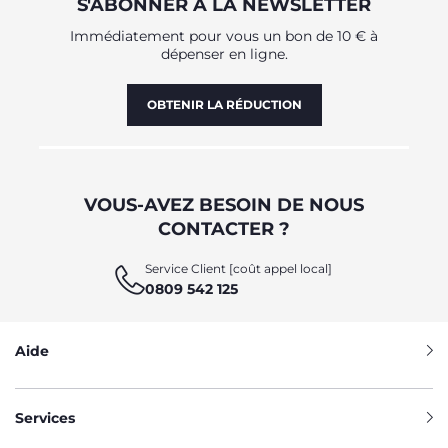
S'ABONNER À LA NEWSLETTER
Immédiatement pour vous un bon de 10 € à
dépenser en ligne.
OBTENIR LA RÉDUCTION
VOUS-AVEZ BESOIN DE NOUS
CONTACTER ?
Service Client [coût appel local]
0809 542 125
Aide
Services