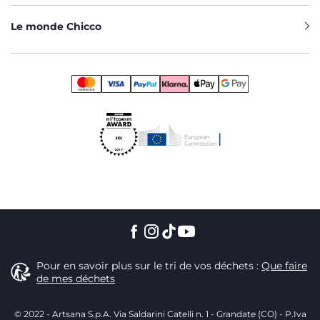
Le monde Chicco
Pour en savoir plus sur le tri de vos déchets :
Que faire
de mes déchets
© 2022 - Artsana S.p.A. Via Saldarini Catelli n. 1 - Grandate (CO) - P.Iva