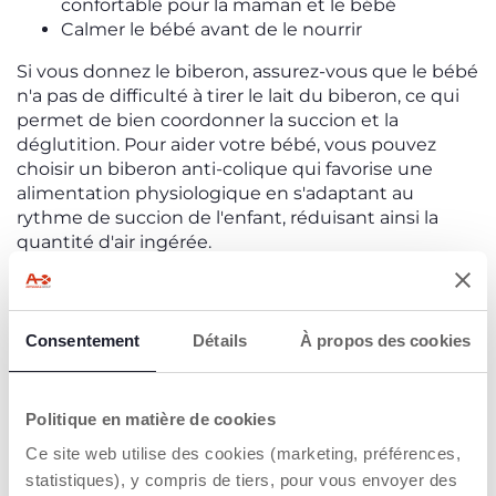
confortable pour la maman et le bébé
Calmer le bébé avant de le nourrir
Si vous donnez le biberon, assurez-vous que le bébé
n'a pas de difficulté à tirer le lait du biberon, ce qui
permet de bien coordonner la succion et la
déglutition. Pour aider votre bébé, vous pouvez
choisir un biberon anti-colique qui favorise une
alimentation physiologique en s'adaptant au
rythme de succion de l'enfant, réduisant ainsi la
quantité d'air ingérée.
Il existe également des positions qui peuvent aider
à faire passer les coliques :
Allongez le bébé sur le ventre
, enveloppé
Consentement
Détails
À propos des cookies
dans une couverture, en le plaçant sur vos
jambes ou dans vos bras.
Maintenez le bébé en position verticale
près
Politique en matière de cookies
de vous à l'aide d'un support approprié, en le
berçant et en lui chuchotant des mots doux,
Ce site web utilise des cookies (marketing, préférences,
sans le secouer.
statistiques), y compris de tiers, pour vous envoyer des