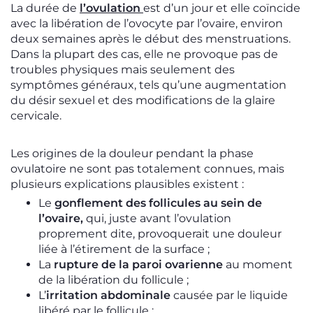
La durée de
l’ovulation
est d’un jour et elle coïncide
avec la libération de l’ovocyte par l’ovaire, environ
deux semaines après le début des menstruations.
Dans la plupart des cas, elle ne provoque pas de
troubles physiques mais seulement des
symptômes généraux, tels qu’une augmentation
du désir sexuel et des modifications de la glaire
cervicale.
Les origines de la douleur pendant la phase
ovulatoire ne sont pas totalement connues, mais
plusieurs explications plausibles existent :
Le
gonflement des follicules au sein de
l’ovaire,
qui, juste avant l’ovulation
proprement dite, provoquerait une douleur
liée à l’étirement de la surface ;
La
rupture de la paroi ovarienne
au moment
de la libération du follicule ;
L’
irritation abdominale
causée par le liquide
libéré par le follicule ;