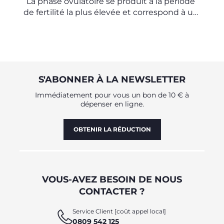
La phase ovulatoire se produit à la période
de fertilité la plus élevée et correspond à un
moment précis du cycle menstruel, qui peut
être calculé.
S'ABONNER À LA NEWSLETTER
Immédiatement pour vous un bon de 10 € à
dépenser en ligne.
OBTENIR LA RÉDUCTION
VOUS-AVEZ BESOIN DE NOUS
CONTACTER ?
Service Client [coût appel local]
0809 542 125