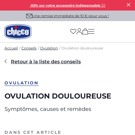
-50% sur votre accessoire indispensable 👯‍♀️
Une remise immédiate de 10 € pour vous !
(has more options on
Accueil
Conseils
Ovulation
Ovulation douloureuse
Retour à la liste des conseils
OVULATION
OVULATION DOULOUREUSE
Symptômes, causes et remèdes
DANS CET ARTICLE