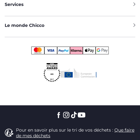
Services
Le monde Chicco
Pour en savoir plus sur le tri de vos déchets :
Que faire
de mes déchets