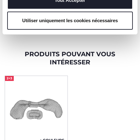
Tout Accepter
confidentialité
S’ABONNER À LA NEWSLETTER
Utiliser uniquement les cookies nécessaires
PRODUITS POUVANT VOUS
INTÉRESSER
2=3