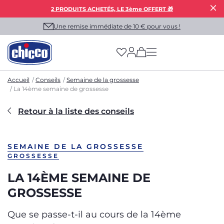
2 PRODUITS ACHETÉS, LE 3ème OFFERT 🎁
Une remise immédiate de 10 € pour vous !
(has more options on
Accueil
Conseils
Semaine de la grossesse
La 14ème semaine de grossesse
Retour à la liste des conseils
SEMAINE DE LA GROSSESSE
GROSSESSE
LA 14ÈME SEMAINE DE
GROSSESSE
Que se passe-t-il au cours de la 14ème