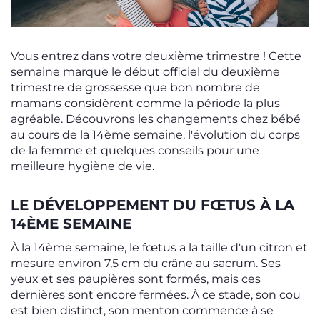
Vous entrez dans votre deuxième trimestre ! Cette
semaine marque le début officiel du deuxième
trimestre de grossesse que bon nombre de
mamans considèrent comme la période la plus
agréable. Découvrons les changements chez bébé
au cours de la 14ème semaine, l'évolution du corps
de la femme et quelques conseils pour une
meilleure hygiène de vie.
LE DÉVELOPPEMENT DU FŒTUS À LA
14ÈME SEMAINE
À la 14ème semaine, le fœtus a la taille d'un citron et
mesure environ 7,5 cm du crâne au sacrum. Ses
yeux et ses paupières sont formés, mais ces
dernières sont encore fermées. À ce stade, son cou
est bien distinct, son menton commence à se