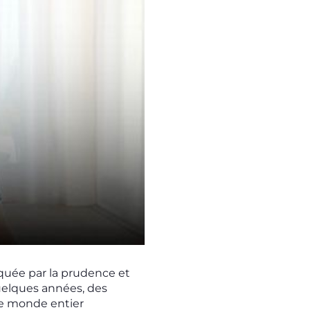
rquée par la prudence et
quelques années, des
 le monde entier