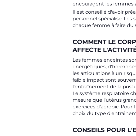
encouragent les femmes à
Il est conseillé d'avoir pr
personnel spécialisé. Les
chaque femme à faire du s
COMMENT LE CORP
AFFECTE L'ACTIVIT
Les femmes enceintes so
énergétiques, d'hormones, 
les articulations à un ris
faible impact sont souven
l'entraînement de la post
Le système respiratoire c
mesure que l'utérus grandi
exercices d'aérobic. Pour 
choix du type d'entraînem
CONSEILS POUR L'