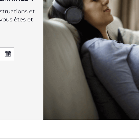
struations et
ous êtes et