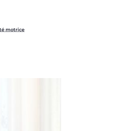
té motrice