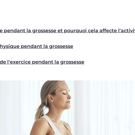
pendant la grossesse et pourquoi cela affecte l'activi
 physique pendant la grossesse
 de l'exercice pendant la grossesse