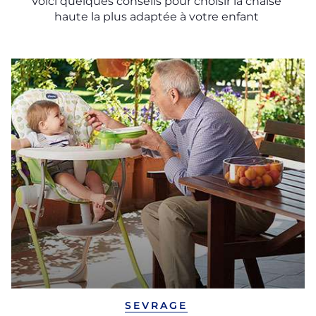
Voici quelques conseils pour choisir la chaise
haute la plus adaptée à votre enfant
SEVRAGE