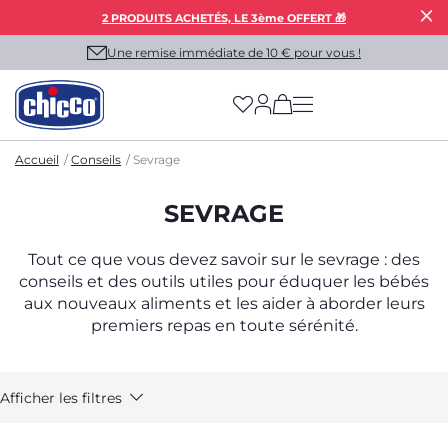
2 PRODUITS ACHETÉS, LE 3ème OFFERT 🎁
Une remise immédiate de 10 € pour vous !
(has more options on
Accueil
Conseils
Sevrage
SEVRAGE
Tout ce que vous devez savoir sur le sevrage : des
conseils et des outils utiles pour éduquer les bébés
aux nouveaux aliments et les aider à aborder leurs
premiers repas en toute sérénité.
Afficher les filtres