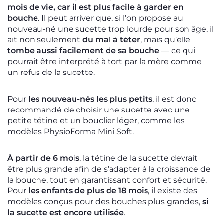
mois de vie, car il est plus facile à garder en
bouche
. Il peut arriver que, si l’on propose au
nouveau-né une sucette trop lourde pour son âge, il
ait non seulement
du mal à téter
, mais qu’elle
tombe aussi facilement de sa bouche
— ce qui
pourrait être interprété à tort par la mère comme
un refus de la sucette.
Pour
les nouveau-nés les plus petits
, il est donc
recommandé de choisir une sucette avec une
petite tétine et un bouclier léger, comme les
modèles PhysioForma Mini Soft.
À partir de 6 mois
, la tétine de la sucette devrait
être plus grande afin de s’adapter à la croissance de
la bouche, tout en garantissant confort et sécurité.
Pour
les enfants de plus de 18 mois
, il existe des
modèles conçus pour des bouches plus grandes,
si
la sucette est encore utilisée
.