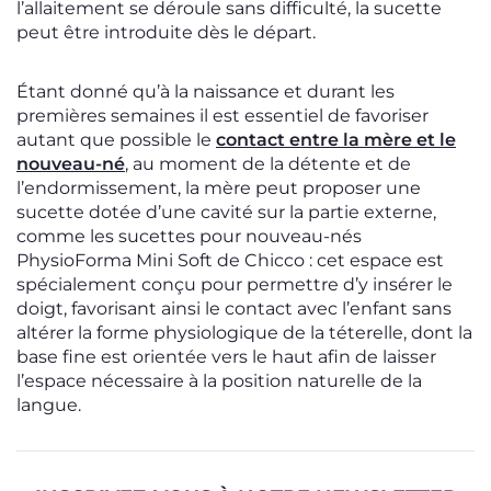
l’allaitement se déroule sans difficulté, la sucette
peut être introduite dès le départ.
Étant donné qu’à la naissance et durant les
premières semaines il est essentiel de favoriser
autant que possible le
contact entre la mère et le
nouveau-né
, au moment de la détente et de
l’endormissement, la mère peut proposer une
sucette dotée d’une cavité sur la partie externe,
comme les sucettes pour nouveau-nés
PhysioForma Mini Soft de Chicco : cet espace est
spécialement conçu pour permettre d’y insérer le
doigt, favorisant ainsi le contact avec l’enfant sans
altérer la forme physiologique de la téterelle, dont la
base fine est orientée vers le haut afin de laisser
l’espace nécessaire à la position naturelle de la
langue.