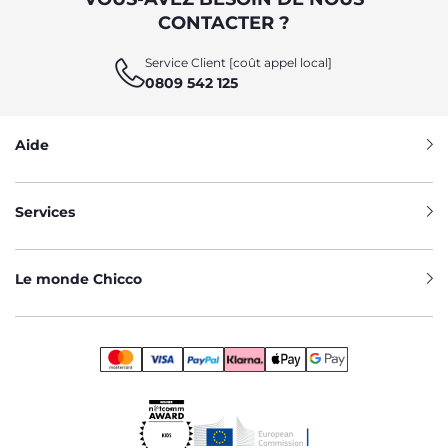
CONTACTER ?
Service Client [coût appel local]
0809 542 125
Aide
Services
Le monde Chicco