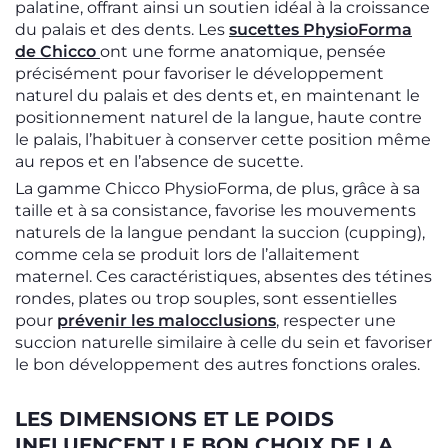
palatine, offrant ainsi un soutien idéal à la croissance
du palais et des dents. Les
sucettes PhysioForma
de Chicco
ont une forme anatomique, pensée
précisément pour favoriser le développement
naturel du palais et des dents et, en maintenant le
positionnement naturel de la langue, haute contre
le palais, l’habituer à conserver cette position même
au repos et en l’absence de sucette.
La gamme Chicco PhysioForma, de plus, grâce à sa
taille et à sa consistance, favorise les mouvements
naturels de la langue pendant la succion (cupping),
comme cela se produit lors de l’allaitement
maternel. Ces caractéristiques, absentes des tétines
rondes, plates ou trop souples, sont essentielles
pour
prévenir les malocclusions
, respecter une
succion naturelle similaire à celle du sein et favoriser
le bon développement des autres fonctions orales.
LES DIMENSIONS ET LE POIDS
INFLUENCENT LE BON CHOIX DE LA