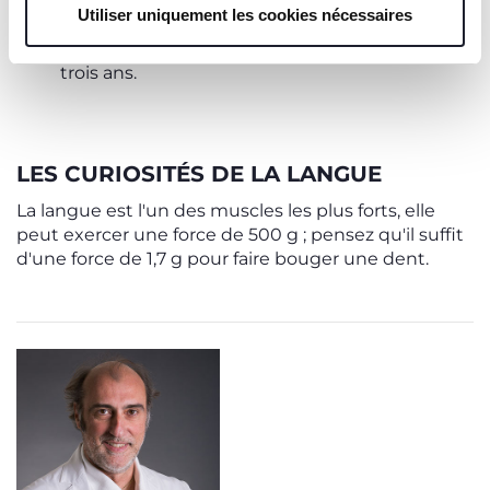
sucrées et des édulcorants.
Utiliser uniquement les cookies nécessaires
Commencez le
sevrage de la sucette vers
l'âge de deux ans
et arrêtez-la vers l'âge de
trois ans.
LES CURIOSITÉS DE LA LANGUE
La langue est l'un des muscles les plus forts, elle
peut exercer une force de 500 g ; pensez qu'il suffit
d'une force de 1,7 g pour faire bouger une dent.