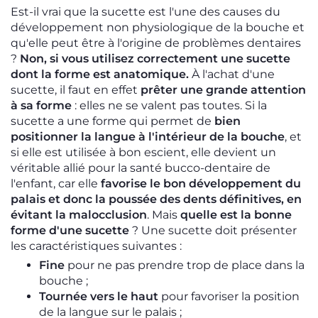
Est-il vrai que la sucette est l'une des causes du
développement non physiologique de la bouche et
qu'elle peut être à l'origine de problèmes dentaires
?
Non, si vous utilisez correctement une sucette
dont la forme est anatomique.
À l'achat d'une
sucette, il faut en effet
prêter une grande attention
à sa forme
: elles ne se valent pas toutes. Si la
sucette a une forme qui permet de
bien
positionner la langue à l'intérieur de la bouche
, et
si elle est utilisée à bon escient, elle devient un
véritable allié pour la santé bucco-dentaire de
l'enfant, car elle
favorise le bon développement du
palais et donc la poussée des dents définitives, en
évitant la malocclusion
. Mais
quelle est la bonne
forme d'une sucette
? Une sucette doit présenter
les caractéristiques suivantes :
Fine
pour ne pas prendre trop de place dans la
bouche ;
Tournée vers le haut
pour favoriser la position
de la langue sur le palais ;