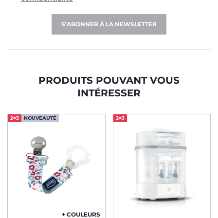
S’ABONNER À LA NEWSLETTER
PRODUITS POUVANT VOUS
INTÉRESSER
2=3
NOUVEAUTÉ
2=3
+ COULEURS