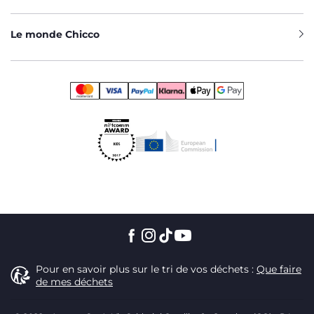
Le monde Chicco
Pour en savoir plus sur le tri de vos déchets :
Que faire
de mes déchets