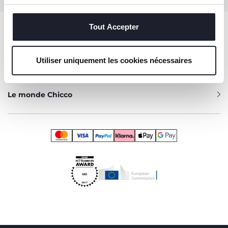
vous consentez à l'utilisation des seuls cookies
techniques, qui sont essentiels au service demandé.
Aide
Tout Accepter
Utiliser uniquement les cookies nécessaires
Services
Le monde Chicco