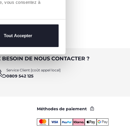
re, vous consentez à
Tout Accepter
 BESOIN DE NOUS CONTACTER ?
Service Client [coût appel local]
0809 542 125
Méthodes de paiement