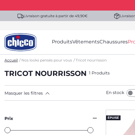
Livraison gratuite à partir de 49,90€
Livraiso
Produits
Vêtements
Chaussures
Pr
Accueil
Nos looks pensés pour vous
Tricot nourrisson
TRICOT NOURRISSON
1 Produits
En stock
Masquer les filtres
Prix
ÉPUISÉ