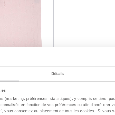
Détails
re de poussette en
kies
es (marketing, préférences, statistiques), y compris de tiers, p
rsonnalisés en fonction de vos préférences ou afin d'améliorer v
E PRÉVENIR
ut", vous consentez au placement de tous les cookies. Si vous s