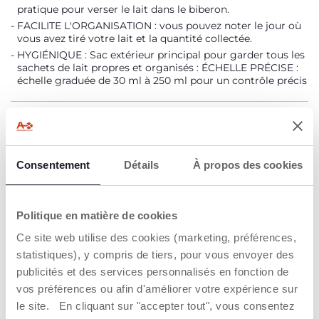
pratique pour verser le lait dans le biberon.
FACILITE L'ORGANISATION : vous pouvez noter le jour où
vous avez tiré votre lait et la quantité collectée.
HYGIÉNIQUE : Sac extérieur principal pour garder tous les
sachets de lait propres et organisés : ÉCHELLE PRÉCISE :
échelle graduée de 30 ml à 250 ml pour un contrôle précis
DÉTAILS DU PRODUIT
AVERTISSEMENTS ET INSTRUCTIONS
Consentement
Détails
À propos des cookies
Trouver un Revendeur
Politique en matière de cookies
Ce site web utilise des cookies (marketing, préférences,
statistiques), y compris de tiers, pour vous envoyer des
publicités et des services personnalisés en fonction de
NOS RECOMMANDATIONS
vos préférences ou afin d'améliorer votre expérience sur
le site. En cliquant sur "accepter tout", vous consentez