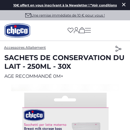
10€ offert en vous inscrivant à la Newsletter ! *Voir conditions
Une remise immédiate de 10 € pour vous !
(has more options on
Accessoires Allaitement
SACHETS DE CONSERVATION DU
LAIT - 250ML - 30X
AGE RECOMMANDÉ 0M+