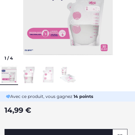
1
/
4
Avec ce produit, vous gagnez
14
points
14,99 €