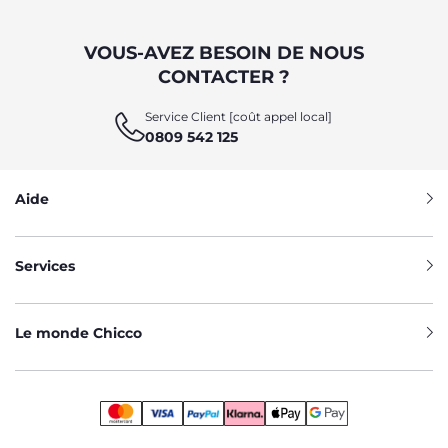
VOUS-AVEZ BESOIN DE NOUS
CONTACTER ?
Service Client [coût appel local]
0809 542 125
Aide
Services
Le monde Chicco