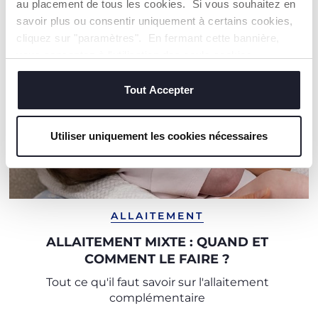
au placement de tous les cookies. Si vous souhaitez en
savoir plus ou consentir uniquement à certains cookies,
cliquez sur "paramètres". En fermant cette bannière,
vous consentez à l'utilisation des seuls cookies
techniques, qui sont essentiels au service demandé.
Tout Accepter
Utiliser uniquement les cookies nécessaires
ALLAITEMENT
ALLAITEMENT MIXTE : QUAND ET
COMMENT LE FAIRE ?
Tout ce qu'il faut savoir sur l'allaitement
complémentaire