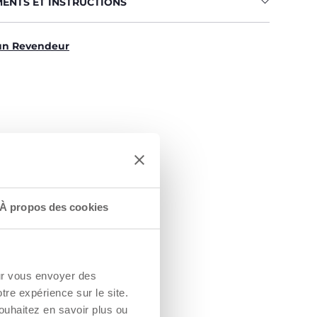
MENTS ET INSTRUCTIONS
un Revendeur
À propos des cookies
our vous envoyer des
otre expérience sur le site.
ouhaitez en savoir plus ou