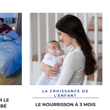
LA CROISSANCE DE
L’ENFANT
R LE
LE NOURRISSON À 3 MOIS
ÉBÉ