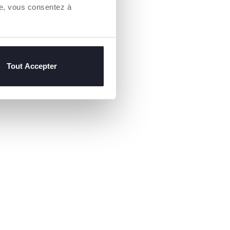
re, vous consentez à
u
Tout Accepter