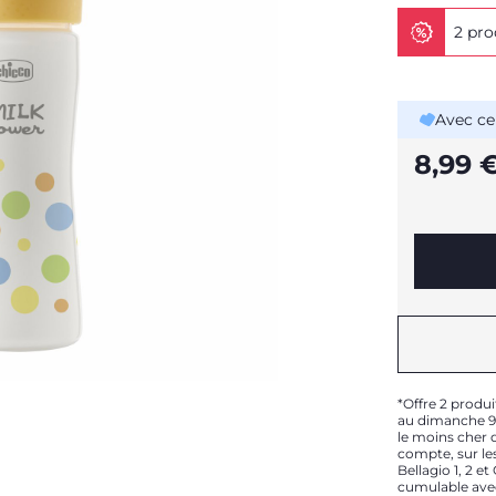
2 pro
Avec ce
8,99 
*Offre 2 produi
au dimanche 9 
le moins cher d
compte, sur les
Bellagio 1, 2 e
cumulable ave