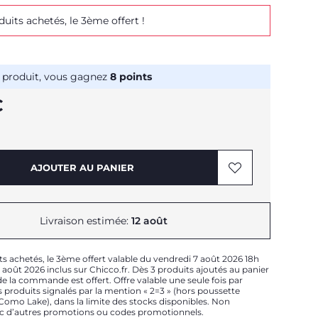
duits achetés, le 3ème offert !
 produit, vous gagnez
8
points
€
AJOUTER AU PANIER
Livraison estimée:
12 août
ts achetés, le 3ème offert valable du vendredi 7 août 2026 18h
août 2026 inclus sur Chicco.fr. Dès 3 produits ajoutés au panier
e la commande est offert. Offre valable une seule fois par
 produits signalés par la mention « 2=3 » (hors poussette
t Como Lake), dans la limite des stocks disponibles. Non
c d’autres promotions ou codes promotionnels.