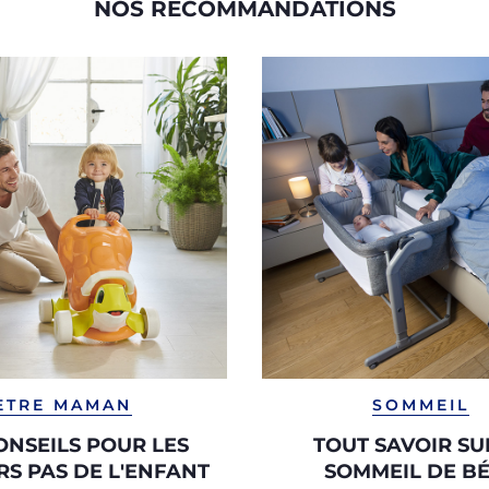
NOS RECOMMANDATIONS
ETRE MAMAN
SOMMEIL
ONSEILS POUR LES
TOUT SAVOIR SU
RS PAS DE L'ENFANT
SOMMEIL DE B