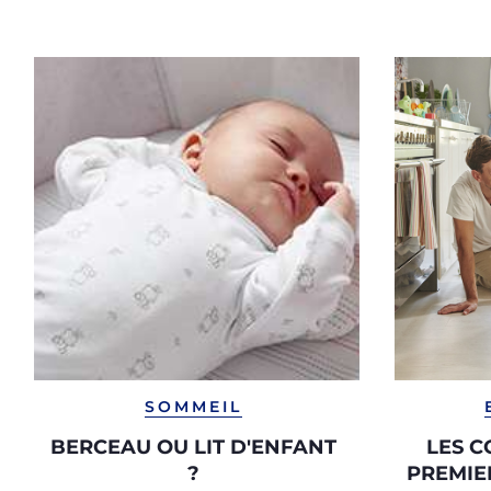
SOMMEIL
BERCEAU OU LIT D'ENFANT
LES C
?
PREMIE