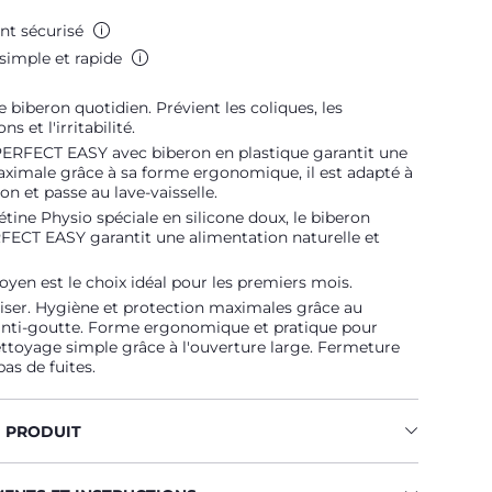
nt sécurisé
simple et rapide
e biberon quotidien. Prévient les coliques, les
s et l'irritabilité.
PERFECT EASY avec biberon en plastique garantit une
aximale grâce à sa forme ergonomique, il est adapté à
tion et passe au lave-vaisselle.
tétine Physio spéciale en silicone doux, le biberon
FECT EASY garantit une alimentation naturelle et
yen est le choix idéal pour les premiers mois.
iliser. Hygiène et protection maximales grâce au
nti-goutte. Forme ergonomique et pratique pour
toyage simple grâce à l'ouverture large. Fermeture
pas de fuites.
U PRODUIT