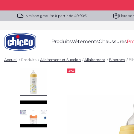
Livraison gratuite à partir de 49,90€
Livraiso
Produits
Vêtements
Chaussures
Pr
Accueil
Produits
Allaitement et Succion
Allaitement
Biberons
Bi
2=3