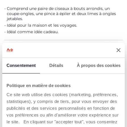
Comprend une paire de ciseaux à bouts arrondis, un
coupe-ongles, une pince à épiler et deux limes à ongles
jetables.
Idéal pour la maison et les voyages.
Idéal comme idée cadeau.
DÉTAILS DU PRODUIT
AVERTISSEMENTS ET INSTRUCTIONS
Consentement
Détails
À propos des cookies
Trouver un Revendeur
Politique en matière de cookies
Ce site web utilise des cookies (marketing, préférences,
statistiques), y compris de tiers, pour vous envoyer des
publicités et des services personnalisés en fonction de
NOS RECOMMANDATIONS
vos préférences ou afin d'améliorer votre expérience sur
le site. En cliquant sur "accepter tout", vous consentez