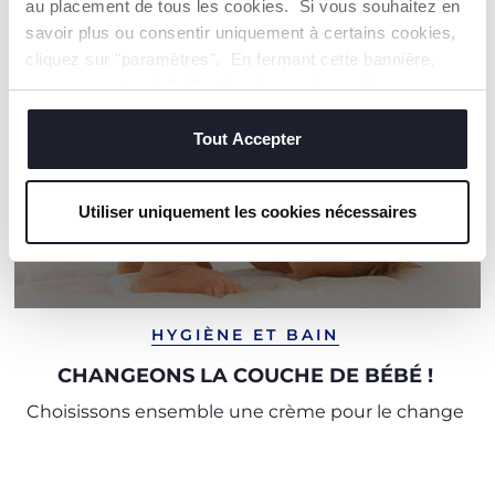
au placement de tous les cookies. Si vous souhaitez en
savoir plus ou consentir uniquement à certains cookies,
cliquez sur "paramètres". En fermant cette bannière,
vous consentez à l'utilisation des seuls cookies
techniques, qui sont essentiels au service demandé.
Tout Accepter
Utiliser uniquement les cookies nécessaires
HYGIÈNE ET BAIN
CHANGEONS LA COUCHE DE BÉBÉ !
Choisissons ensemble une crème pour le change