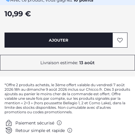
Avec ce produit, vous gagnez
10
points
10,99 €
AJOUTER
Livraison estimée:
13 août
*Offre 2 produits achetés, le 3ème offert valable du vendredi 7 août
2026 18h au dimanche 9 août 2026 inclus sur Chicco.fr. Dès 3 produits
ajoutés au panier le moins cher de la commande est offert. Offre
valable une seule fois par compte, sur les produits signalés par la
mention « 2=3 » (hors poussette Bellagio 1, 2 et Como Lake), dans la
limite des stocks disponibles. Non cumulable avec d’autres
promotions ou codes promotionnels.
Paiement sécurisé
Retour simple et rapide