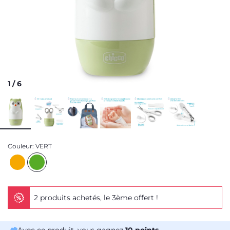
1
/
6
Couleur:
VERT
2 produits achetés, le 3ème offert !