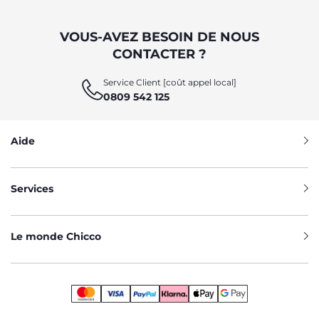
VOUS-AVEZ BESOIN DE NOUS
CONTACTER ?
Service Client [coût appel local]
0809 542 125
Aide
Services
Le monde Chicco