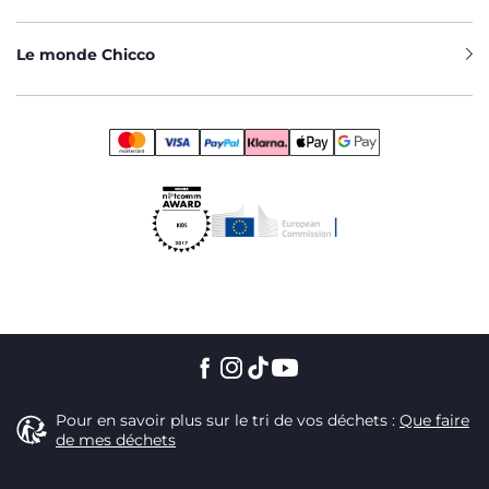
Le monde Chicco
Pour en savoir plus sur le tri de vos déchets :
Que faire
de mes déchets