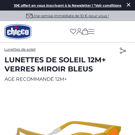
10€ offert en vous inscrivant à la Newsletter ! *Voir conditions
Une remise immédiate de 10 € pour vous !
(has more options on
Lunettes de soleil
LUNETTES DE SOLEIL 12M+
VERRES MIROIR BLEUS
AGE RECOMMANDÉ 12M+