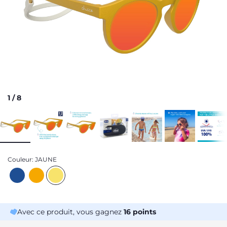
1
/
8
Couleur:
JAUNE
Avec ce produit, vous gagnez
16
points